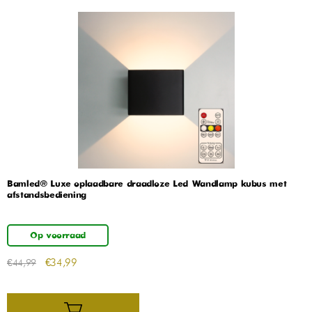
Bamled® Luxe oplaadbare draadloze Led Wandlamp kubus met
afstandsbediening
Op voorraad
€
34,99
€
44,99