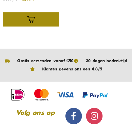
Gratis verzenden vanaf €50
30 dagen bedenktijd
Klanten gevens ons een 4.8/5
Volg ons op