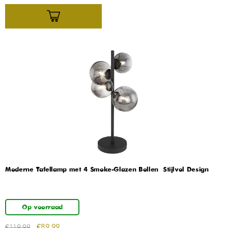
Moderne Tafellamp met 4 Smoke-Glazen Bollen – Stijlvol Design
Op voorraad
€
89,99
€
119,99