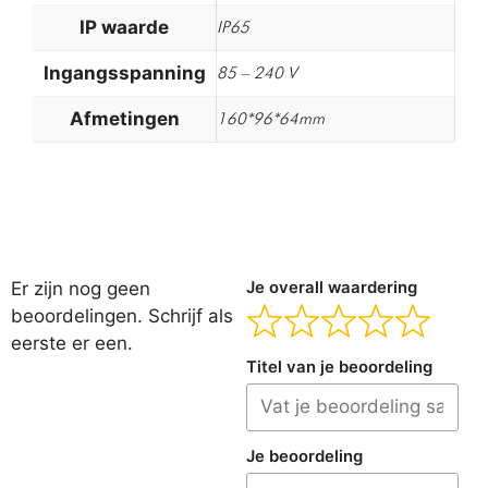
IP waarde
IP65
Ingangsspanning
85 – 240 V
Afmetingen
160*96*64mm
Er zijn nog geen
Je overall waardering
beoordelingen. Schrijf als
eerste er een.
Titel van je beoordeling
Je beoordeling