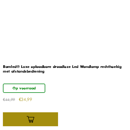
Bamled® Luxe oplaadbare draadloze Led Wandlamp rechthoekig
met afstandsbediening
Op voorraad
€
34,99
€
44,99