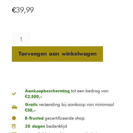
€
39,99
Toevoegen aan winkelwagen
tot een bedrag van
Aankoopbescherming
€2.500,-
verzending bij aankoop van minimaal
Gratis
€50,-
gecertificeerde shop
E-Trusted
bedenktijd
30 dagen