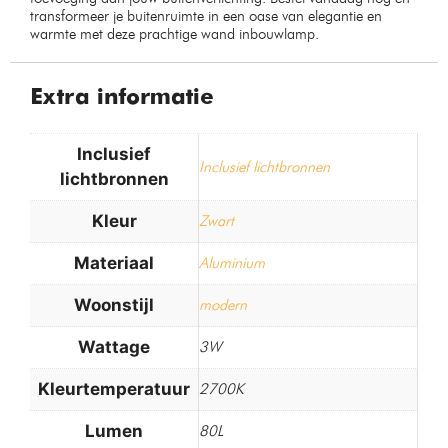
transformeer je buitenruimte in een oase van elegantie en
warmte met deze prachtige wand inbouwlamp.
Extra informatie
Inclusief
Inclusief lichtbronnen
lichtbronnen
Kleur
Zwart
Materiaal
Aluminium
Woonstijl
modern
Wattage
3W
Kleurtemperatuur
2700K
Lumen
80L