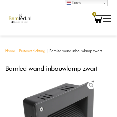
Dutch
0
Home
|
Buitenverlichting
|
Bamled wand inbouwlamp zwart
Bamled wand inbouwlamp zwart