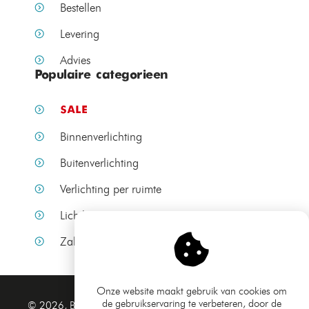
Bestellen
Levering
Advies
Populaire categorieen
SALE
Binnenverlichting
Buitenverlichting
Verlichting per ruimte
Lichtbronnen
Zakelijke verlichting
Onze website maakt gebruik van cookies om
de gebruikservaring te verbeteren, door de
Algemene voorwaarden
© 2026, Bamled.nl