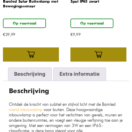
Bamled Solar Buitenlamp met
Spot IP65 zwart
Bewegingssensor
Op voorraad
Op voorraad
€
39,99
€
9,99
Beschrijving
Extra informatie
Beschrijving
Ontdek de kracht van subtiel en stijlvol licht met de Bamled
wand inbouwlamp
voor buiten. Deze hoogwaardige
inbouwlamp is perfect voor het verlichten van gevels, muren en
andere buitenruimtes, en voegt een vleugje verfijning toe aan je
omgeving. Met een vermogen van 3W en een IP65-
classificatie, is deze lamp ideaal voor alle