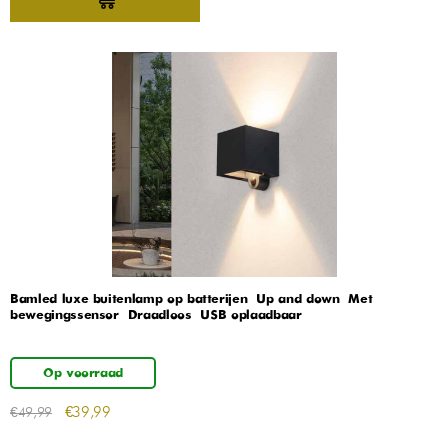
Bamled luxe buitenlamp op batterijen – Up and down – Met
bewegingssensor – Draadloos – USB oplaadbaar
Op voorraad
€
39,99
€
49,99