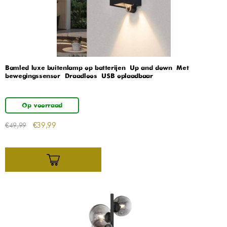
Bamled luxe buitenlamp op batterijen – Up and down – Met
bewegingssensor – Draadloos – USB oplaadbaar
Op voorraad
€
39,99
€
49,99