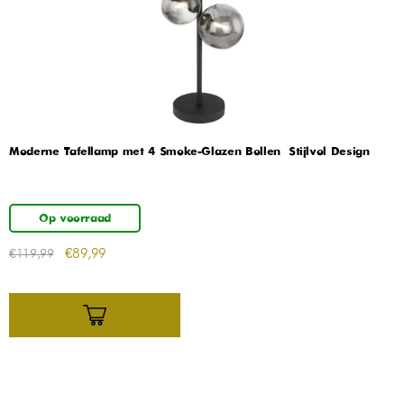
Moderne Tafellamp met 4 Smoke-Glazen Bollen – Stijlvol Design
Op voorraad
€
89,99
€
119,99