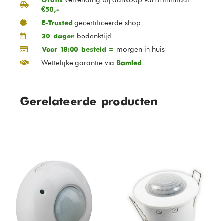
Gratis
€50,-
gecertificeerde shop
E-Trusted
bedenktijd
30 dagen
morgen in huis
Voor 18:00 besteld =
Wettelijke garantie via
Bamled
Gerelateerde producten