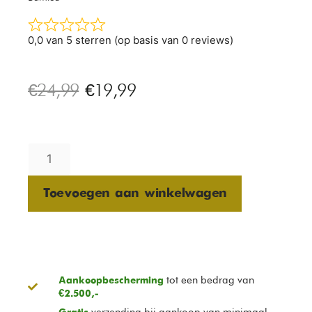
0,0 van 5 sterren (op basis van 0 reviews)
€
24,99
€
19,99
Toevoegen aan winkelwagen
tot een bedrag van
Aankoopbescherming
€2.500,-
verzending bij aankoop van minimaal