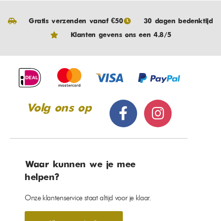
Gratis verzenden vanaf €50
30 dagen bedenktijd
Klanten gevens ons een 4.8/5
Volg ons op
Waar kunnen we je mee
helpen?
Onze klantenservice staat altijd voor je klaar.