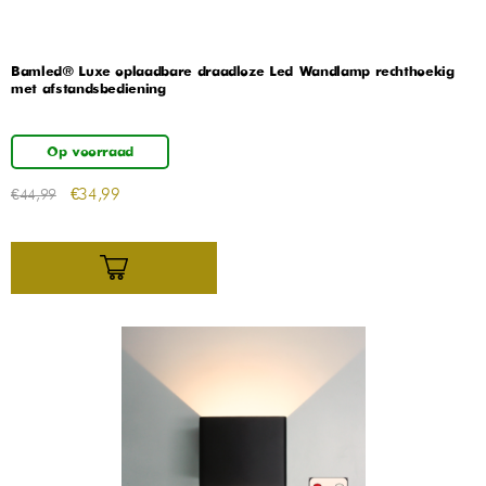
Bamled® Luxe oplaadbare draadloze Led Wandlamp rechthoekig
met afstandsbediening
Op voorraad
€
34,99
€
44,99