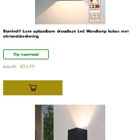
Bamled® Luxe oplaadbare draadloze Led Wandlamp kubus met
afstandsbediening
Op voorraad
€
34,99
€
44,99