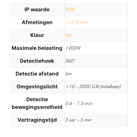
IP waarde
IP20
Afmetingen
115*57mm
Kleur
Wit
Maximale belasting
1200W
Detectiehoek
360°
Detectie afstand
6m
Omgevingslicht
<10 – 2000 LUX (instelbaar)
Detectie
0.6 – 1.5 m/s
bewegingssnelheid
Vertragingstijd
5 sec – 5 min