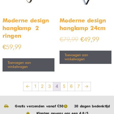
Moderne design
Moderne design
hanglamp – 2
hanglamp 24cm
ringen
€
79,99
€
49,99
€
59,99
Toevoegen aan
winkelwagen
Toevoegen aan
winkelwagen
←
1
2
3
4
5
6
7
→
Gratis verzenden vanaf €50
30 dagen bedenktijd
Klanten gevens ons een 4.8/5