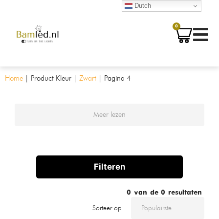
Dutch
0
Home
|
Product Kleur
|
Zwart
|
Pagina 4
Meer lezen
Filteren
0
van de
0
resultaten
Sorteer op