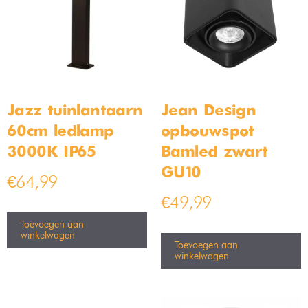
Jazz tuinlantaarn
Jean Design
60cm ledlamp
opbouwspot
3000K IP65
Bamled zwart
GU10
€
64,99
€
49,99
Toevoegen aan
winkelwagen
Toevoegen aan
winkelwagen