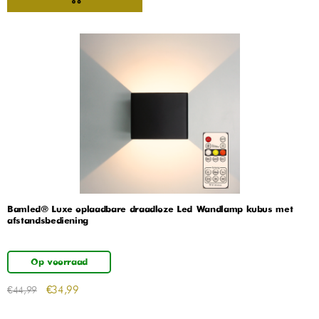
Bamled® Luxe oplaadbare draadloze Led Wandlamp kubus met
afstandsbediening
Op voorraad
€
34,99
€
44,99