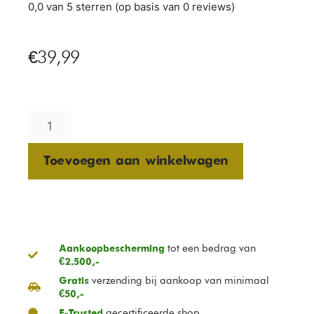
0,0 van 5 sterren (op basis van 0 reviews)
€
39,99
Toevoegen aan winkelwagen
tot een bedrag van
Aankoopbescherming
€2.500,-
verzending bij aankoop van minimaal
Gratis
€50,-
gecertificeerde shop
E-Trusted