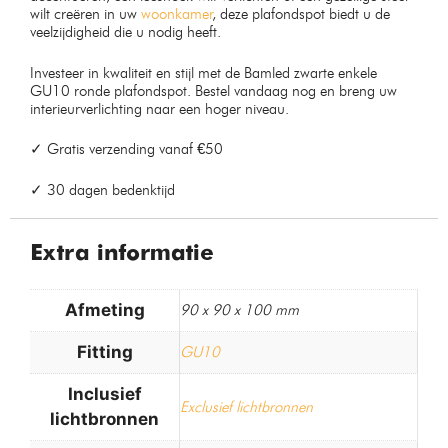
wilt creëren in uw
woonkamer
, deze plafondspot biedt u de
veelzijdigheid die u nodig heeft.
Investeer in kwaliteit en stijl met de Bamled zwarte enkele
GU10 ronde plafondspot. Bestel vandaag nog en breng uw
interieurverlichting naar een hoger niveau.
✓ Gratis verzending vanaf €50
✓ 30 dagen bedenktijd
Extra informatie
Afmeting
90 x 90 x 100 mm
Fitting
GU10
Inclusief
Exclusief lichtbronnen
lichtbronnen