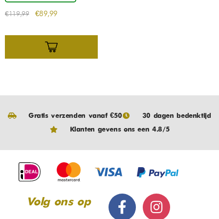
€
89,99
€
119,99
Gratis verzenden vanaf €50
30 dagen bedenktijd
Klanten gevens ons een 4.8/5
Volg ons op