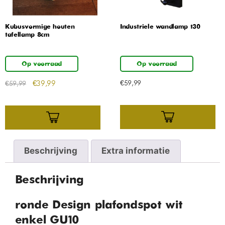
Kubusvormige houten
Industriele wandlamp t30
tafellamp 8cm
Op voorraad
Op voorraad
€
39,99
€
59,99
€
59,99
Beschrijving
Extra informatie
Beschrijving
ronde Design plafondspot wit
enkel GU10