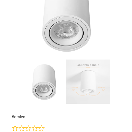
Bamled