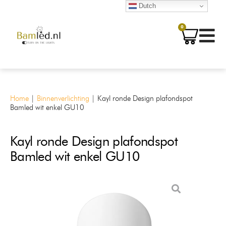
Dutch
0
Home
|
Binnenverlichting
|
Kayl ronde Design plafondspot
Bamled wit enkel GU10
Kayl ronde Design plafondspot
Bamled wit enkel GU10