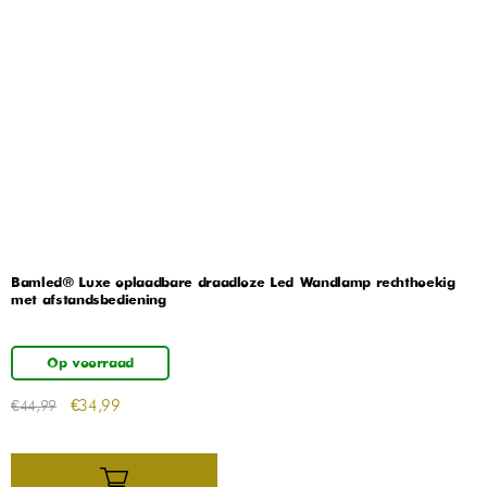
Bamled® Luxe oplaadbare draadloze Led Wandlamp rechthoekig
met afstandsbediening
Op voorraad
€
34,99
€
44,99