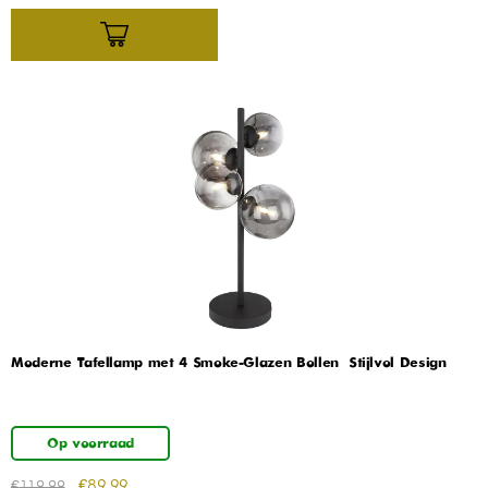
Moderne Tafellamp met 4 Smoke-Glazen Bollen – Stijlvol Design
Op voorraad
€
89,99
€
119,99