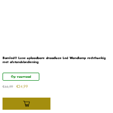
Bamled® Luxe oplaadbare draadloze Led Wandlamp rechthoekig
met afstandsbediening
Op voorraad
€
34,99
€
44,99