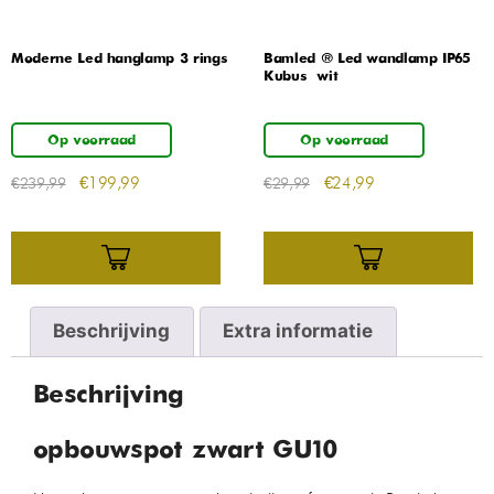
Moderne Led hanglamp 3 rings
Bamled ® Led wandlamp IP65
Kubus – wit
Op voorraad
Op voorraad
€
199,99
€
24,99
€
239,99
€
29,99
Beschrijving
Extra informatie
Beschrijving
opbouwspot zwart GU10