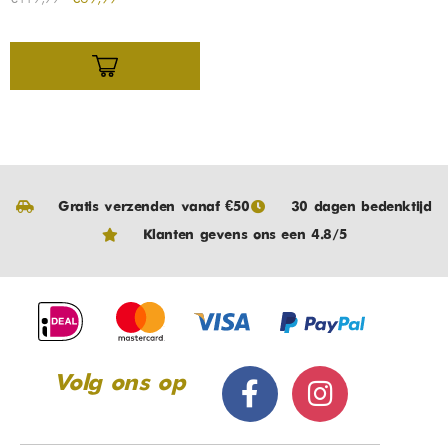
Gratis verzenden vanaf €50
30 dagen bedenktijd
Klanten gevens ons een 4.8/5
Volg ons op