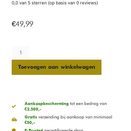
0,0 van 5 sterren (op basis van 0 reviews)
€
49,99
Toevoegen aan winkelwagen
tot een bedrag van
Aankoopbescherming
€2.500,-
verzending bij aankoop van minimaal
Gratis
€50,-
gecertificeerde shop
E-Trusted