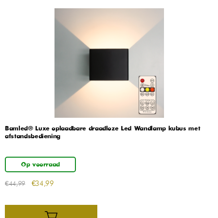
Bamled® Luxe oplaadbare draadloze Led Wandlamp kubus met
afstandsbediening
Op voorraad
€
34,99
€
44,99