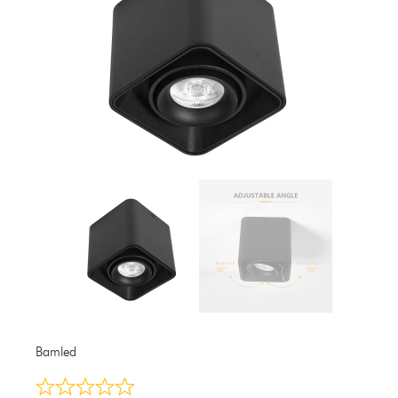
Bamled