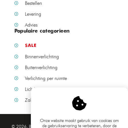
Bestellen
Levering
Advies
Populaire categorieen
SALE
Binnenverlichting
Buitenverlichting
Verlichting per ruimte
Lichtbronnen
Zakelijke verlichting
Onze website maakt gebruik van cookies om
de gebruikservaring te verbeteren, door de
Algemene voorwaarden
© 2026, Bamled.nl