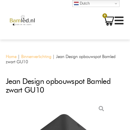
Dutch
0
Home
|
Binnenverlichting
|
Jean Design opbouwspot Bamled
zwart GU10
Jean Design opbouwspot Bamled
zwart GU10