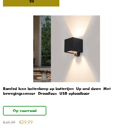
Bamled luxe buitenlamp op batterijen – Up and down – Met
bewegingssensor – Draadloos – USB oplaadbaar
Op voorraad
€
39,99
€
49,99