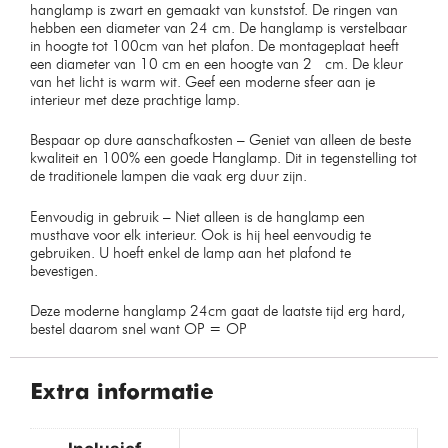
hanglamp is zwart en gemaakt van kunststof. De ringen van
hebben een diameter van 24 cm. De hanglamp is verstelbaar
in hoogte tot 100cm van het plafon. De montageplaat heeft
een diameter van 10 cm en een hoogte van 2 cm. De kleur
van het licht is warm wit. Geef een moderne sfeer aan je
interieur met deze prachtige lamp.
Bespaar op dure aanschafkosten – Geniet van alleen de beste
kwaliteit en 100% een goede Hanglamp. Dit in tegenstelling tot
de traditionele lampen die vaak erg duur zijn.
Eenvoudig in gebruik – Niet alleen is de hanglamp een
musthave voor elk interieur. Ook is hij heel eenvoudig te
gebruiken. U hoeft enkel de lamp aan het plafond te
bevestigen.
Deze moderne hanglamp 24cm gaat de laatste tijd erg hard,
bestel daarom snel want OP = OP
Extra informatie