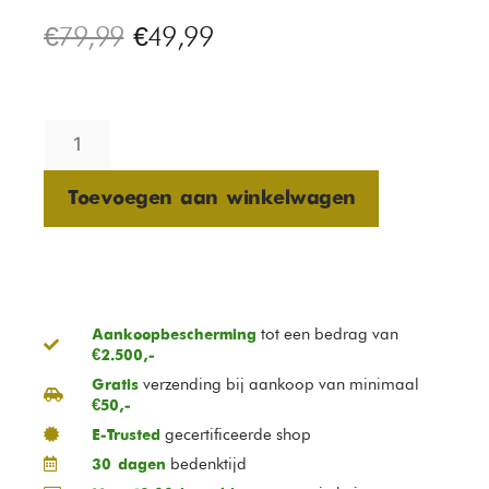
€
79,99
€
49,99
Toevoegen aan winkelwagen
tot een bedrag van
Aankoopbescherming
€2.500,-
verzending bij aankoop van minimaal
Gratis
€50,-
gecertificeerde shop
E-Trusted
bedenktijd
30 dagen