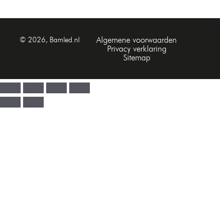
Algemene voorwaarden
© 2026, Bamled.nl
Privacy verklaring
Sitemap