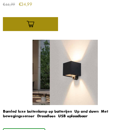
€
34,99
€
44,99
Bamled luxe buitenlamp op batterijen – Up and down – Met
bewegingssensor – Draadloos – USB oplaadbaar