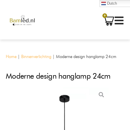
Dutch
0
Home
|
Binnenverlichting
|
Moderne design hanglamp 24cm
Moderne design hanglamp 24cm