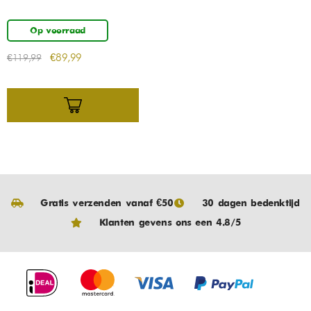
Op voorraad
€
89,99
€
119,99
Gratis verzenden vanaf €50
30 dagen bedenktijd
Klanten gevens ons een 4.8/5