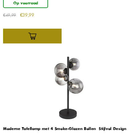
Op voorraad
€
39,99
€
49,99
Moderne Tafellamp met 4 Smoke-Glazen Bollen – Stijlvol Design