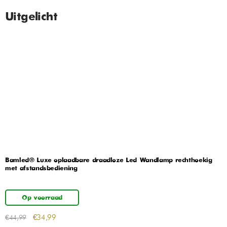
Uitgelicht
Bamled® Luxe oplaadbare draadloze Led Wandlamp rechthoekig
met afstandsbediening
Op voorraad
€
34,99
€
44,99