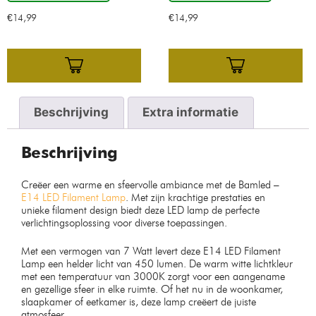
€
14,99
€
14,99
Beschrijving
Extra informatie
Beschrijving
Creëer een warme en sfeervolle ambiance met de Bamled –
E14 LED Filament Lamp
. Met zijn krachtige prestaties en
unieke filament design biedt deze LED lamp de perfecte
verlichtingsoplossing voor diverse toepassingen.
Met een vermogen van 7 Watt levert deze E14 LED Filament
Lamp een helder licht van 450 lumen. De warm witte lichtkleur
met een temperatuur van 3000K zorgt voor een aangename
en gezellige sfeer in elke ruimte. Of het nu in de woonkamer,
slaapkamer of eetkamer is, deze lamp creëert de juiste
atmosfeer.