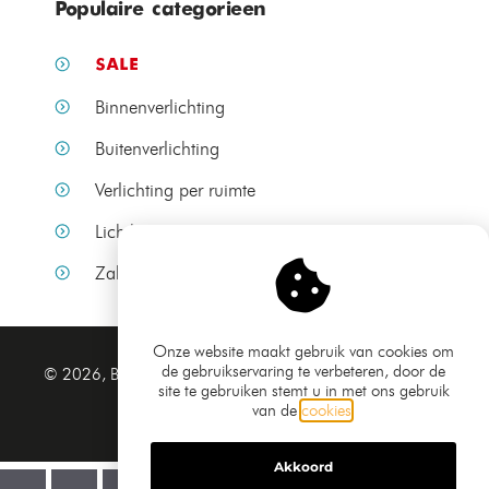
Populaire categorieen
SALE
Binnenverlichting
Buitenverlichting
Verlichting per ruimte
Lichtbronnen
Zakelijke verlichting
Onze website maakt gebruik van cookies om
de gebruikservaring te verbeteren, door de
Algemene voorwaarden
© 2026, Bamled.nl
site te gebruiken stemt u in met ons gebruik
Privacy verklaring
van de
cookies
.
Sitemap
Akkoord