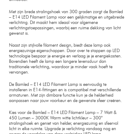
Met zijn brede stralingshoek van 300 graden zorgt de Bamled
– E14 LED Filament Lamp voor een gelijkmatige en uitgebreide
verlichting. Dit maakt hem ideaal voor algemene
verlichtingstoepassingen, waarbij een ruime dekking van licht
gewenst is.
Naast zijn stijlvolle filament design, biedt deze lamp ook
energiezuinige eigenschappen. Door over te stappen op LED
technologie bespaar je energie en verlaag je je energiekosten.
Bovendien heeft de lamp een langere levensduur dan
traditionele verlichting, waardoor je minder vaak hoeft te
vervangen.
De Bamled – E14 LED Filament Lamp is eenvoudig te
installeren in E14-fittingen en is compatibel met verschillende
armaturen. Met zijn dimbare functie kun je de helderheid
aanpassen naar jouw voorkeur en de gewenste sfeer creëren.
Kies voor de Bamled – E14 LED Filament Lamp – 7 Watt &
450 Lumen – 3000K Warm witte lichtkleur – 300°
stralingshoek en geniet van helder, energiezuinig en sfeervol
licht in elke ruimte. Upgrade je verlichting vandaag nog en