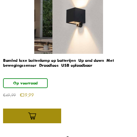
Bamled luxe buitenlamp op batterijen – Up and down – Met
bewegingssensor – Draadloos – USB oplaadbaar
Op voorraad
€
39,99
€
49,99