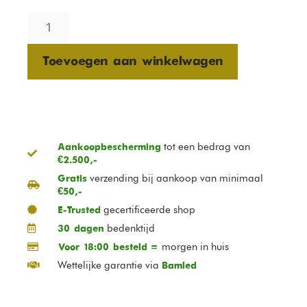
Toevoegen aan winkelwagen
tot een bedrag van
Aankoopbescherming
€2.500,-
verzending bij aankoop van minimaal
Gratis
€50,-
gecertificeerde shop
E-Trusted
bedenktijd
30 dagen
morgen in huis
Voor 18:00 besteld =
Wettelijke garantie via
Bamled