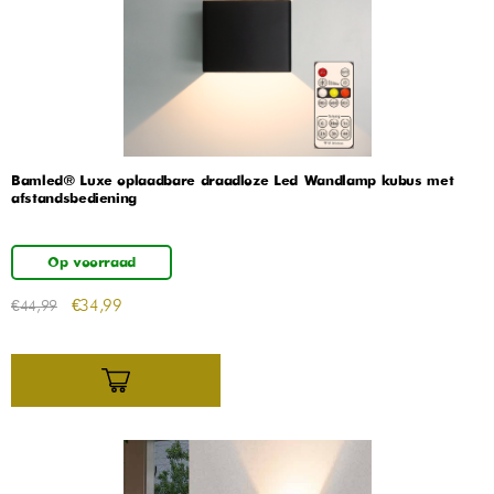
Bamled® Luxe oplaadbare draadloze Led Wandlamp kubus met
afstandsbediening
Op voorraad
€
34,99
€
44,99