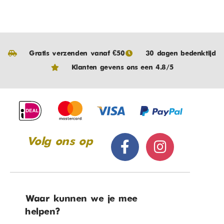
Gratis verzenden vanaf €50
30 dagen bedenktijd
Klanten gevens ons een 4.8/5
Volg ons op
Waar kunnen we je mee
helpen?