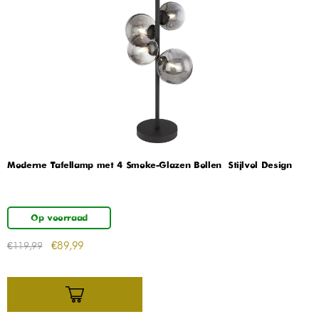
Moderne Tafellamp met 4 Smoke-Glazen Bollen – Stijlvol Design
Op voorraad
€
89,99
€
119,99