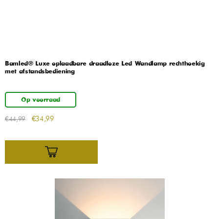
Bamled® Luxe oplaadbare draadloze Led Wandlamp rechthoekig
met afstandsbediening
Op voorraad
€
34,99
€
44,99