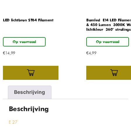
LED lichtbron ST64 Filament
Bamled – E14 LED Filame
& 450 Lumen – 3000K W
lichtkleur – 360° stralin
Op voorraad
Op voorraad
€
14,99
€
4,99
Beschrijving
Beschrijving
E 27