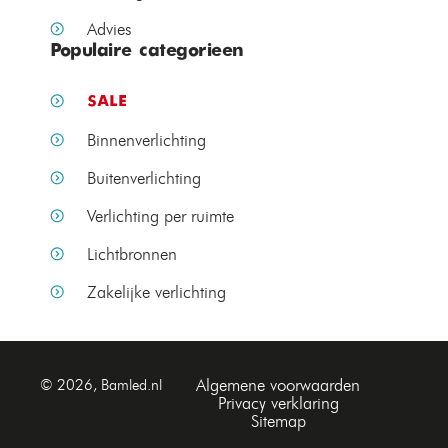
Advies
Populaire categorieen
SALE
Binnenverlichting
Buitenverlichting
Verlichting per ruimte
Lichtbronnen
Zakelijke verlichting
Algemene voorwaarden
© 2026, Bamled.nl
Privacy verklaring
Sitemap