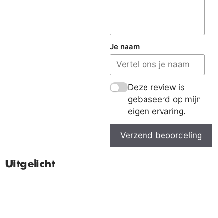
Je naam
Deze review is
gebaseerd op mijn
eigen ervaring.
Verzend beoordeling
Uitgelicht