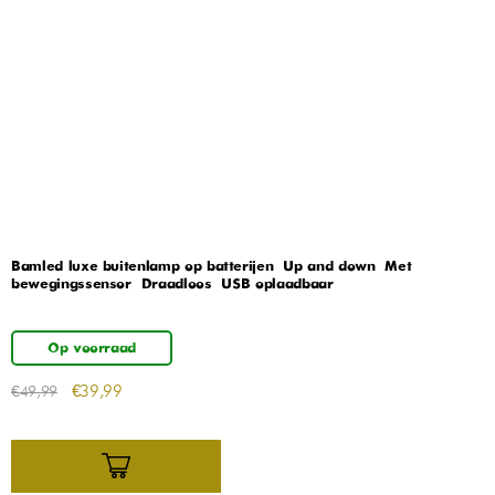
Bamled luxe buitenlamp op batterijen – Up and down – Met
bewegingssensor – Draadloos – USB oplaadbaar
Op voorraad
€
39,99
€
49,99