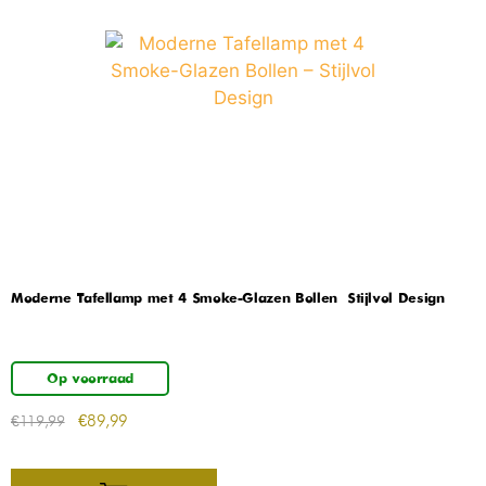
Moderne Tafellamp met 4 Smoke-Glazen Bollen – Stijlvol Design
Op voorraad
€
89,99
€
119,99