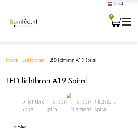
Dutch
0
Home
|
Led lampen
|
LED lichtbron A19 Spiral
LED lichtbron A19 Spiral
Bamled