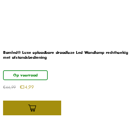
Bamled® Luxe oplaadbare draadloze Led Wandlamp rechthoekig
met afstandsbediening
Op voorraad
€
34,99
€
44,99