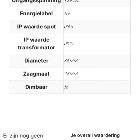
Uitgangsspanning
12V DC
Energielabel
A+
IP waarde spot
IP65
IP waarde
IP20
transformator
Diameter
36MM
Zaagmaat
28MM
Dimbaar
Ja
Er zijn nog geen
Je overall waardering