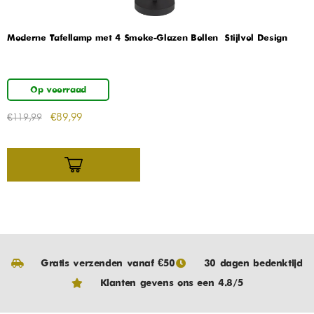
Moderne Tafellamp met 4 Smoke-Glazen Bollen – Stijlvol Design
Op voorraad
€
89,99
€
119,99
Gratis verzenden vanaf €50
30 dagen bedenktijd
Klanten gevens ons een 4.8/5