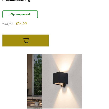
afstandsbediening
Op voorraad
€
34,99
€
44,99