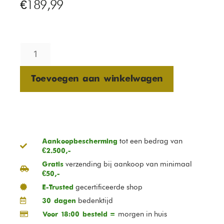
€
189,99
Toevoegen aan winkelwagen
tot een bedrag van
Aankoopbescherming
€2.500,-
verzending bij aankoop van minimaal
Gratis
€50,-
gecertificeerde shop
E-Trusted
bedenktijd
30 dagen
morgen in huis
Voor 18:00 besteld =