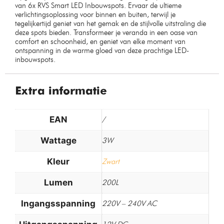
van 6x RVS Smart LED Inbouwspots. Ervaar de ultieme
verlichtingsoplossing voor binnen en buiten, terwijl je
tegelijkertijd geniet van het gemak en de stijlvolle uitstraling die
deze spots bieden. Transformeer je veranda in een oase van
comfort en schoonheid, en geniet van elke moment van
ontspanning in de warme gloed van deze prachtige LED-
inbouwspots.
Extra informatie
EAN
/
Wattage
3W
Kleur
Zwart
Lumen
200L
Ingangsspanning
220V – 240V AC