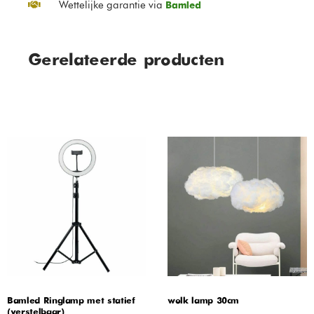
Wettelijke garantie via
Bamled
Gerelateerde producten
Bamled Ringlamp met statief
wolk lamp 30cm
(verstelbaar)