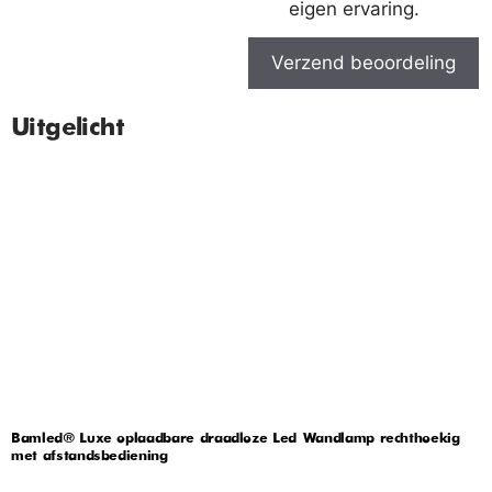
eigen ervaring.
Verzend beoordeling
Uitgelicht
Bamled® Luxe oplaadbare draadloze Led Wandlamp rechthoekig
met afstandsbediening