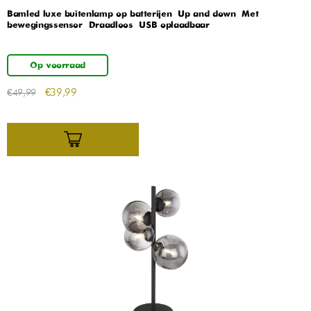
Bamled luxe buitenlamp op batterijen – Up and down – Met
bewegingssensor – Draadloos – USB oplaadbaar
Op voorraad
€
39,99
€
49,99