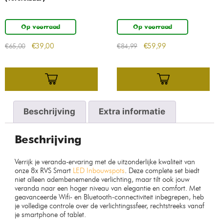
Op voorraad
Op voorraad
€
39,00
€
59,99
€
65,00
€
84,99
Beschrijving
Extra informatie
Beschrijving
Verrijk je veranda-ervaring met de uitzonderlijke kwaliteit van
onze 8x RVS Smart
LED Inbouwspots
. Deze complete set biedt
niet alleen adembenemende verlichting, maar tilt ook jouw
veranda naar een hoger niveau van elegantie en comfort. Met
geavanceerde Wifi- en Bluetooth-connectiviteit inbegrepen, heb
je volledige controle over de verlichtingssfeer, rechtstreeks vanaf
je smartphone of tablet.