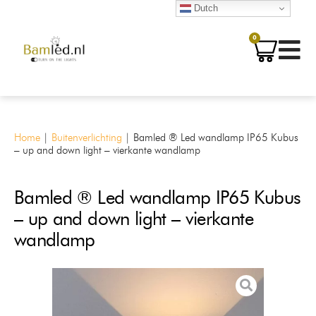
Dutch
0
Home
|
Buitenverlichting
|
Bamled ® Led wandlamp IP65 Kubus
– up and down light – vierkante wandlamp
Bamled ® Led wandlamp IP65 Kubus
– up and down light – vierkante
wandlamp