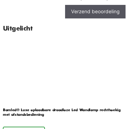
Verzend beoordeling
Uitgelicht
Bamled® Luxe oplaadbare draadloze Led Wandlamp rechthoekig
met afstandsbediening