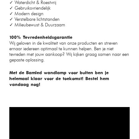
✓ Waterdicht & Roestvrij
✓ Gebruiksvriendelijk
✓ Modern design
✓ Verstelbare lichtstanden
✓ Milieubewust & Duurzaam
100% Tevredenheidsgarantie
Wij geloven in de kwaliteit van onze producten en streven
ernaar iedereen optimaal te kunnen helpen. Ben je niet
tevreden met jouw aankoop? Wij kijken graag samen naar een
gepaste oplossing.
Met de Bamled wandlamp voor buiten ben je
helemaal klaar voor de toekomst! Bestel hem
vandaag nog!