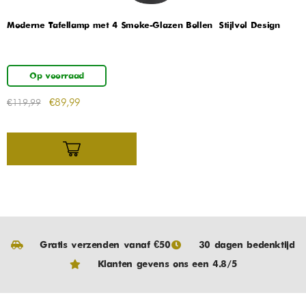
Moderne Tafellamp met 4 Smoke-Glazen Bollen – Stijlvol Design
Op voorraad
€
89,99
€
119,99
Gratis verzenden vanaf €50
30 dagen bedenktijd
Klanten gevens ons een 4.8/5