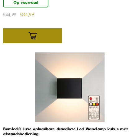
Op voorraad
€
34,99
€
44,99
Bamled® Luxe oplaadbare draadloze Led Wandlamp kubus met
afstandsbediening