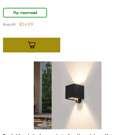
Op voorraad
€
34,99
€
44,99