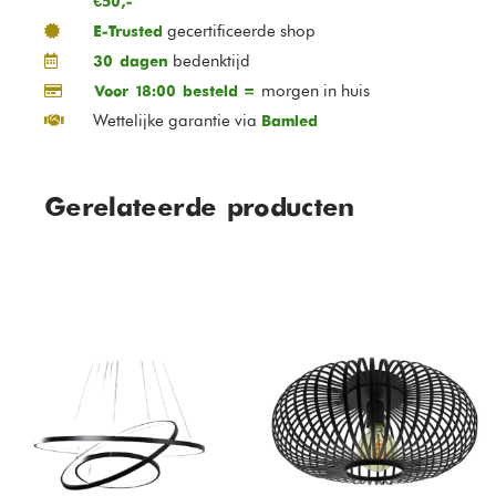
€50,-
gecertificeerde shop
E-Trusted
bedenktijd
30 dagen
morgen in huis
Voor 18:00 besteld =
Wettelijke garantie via
Bamled
Gerelateerde producten