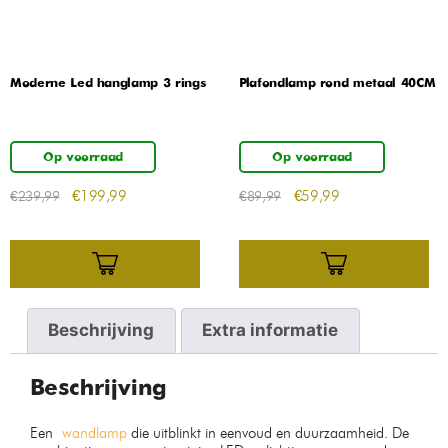
Moderne Led hanglamp 3 rings
Plafondlamp rond metaal 40CM
Op voorraad
Op voorraad
€
199,99
€
59,99
€
239,99
€
89,99
Beschrijving
Extra informatie
Beschrijving
Een
wandlamp
die uitblinkt in eenvoud en duurzaamheid. De