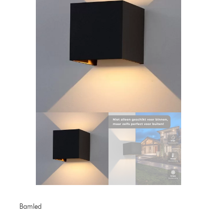
Bamled