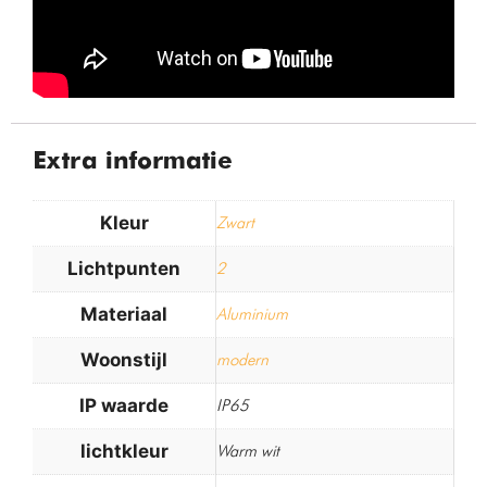
Extra informatie
Kleur
Zwart
Lichtpunten
2
Materiaal
Aluminium
Woonstijl
modern
IP waarde
IP65
lichtkleur
Warm wit