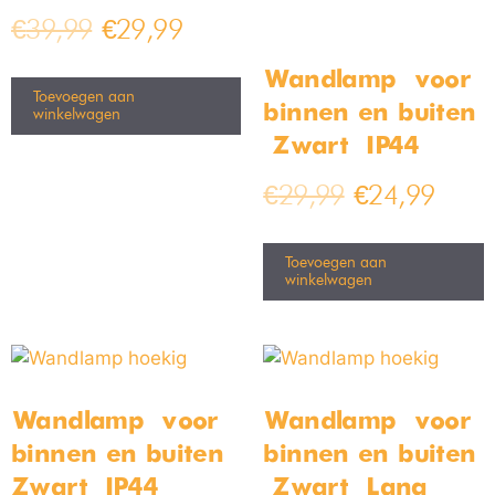
€
39,99
€
29,99
Wandlamp – voor
Toevoegen aan
binnen en buiten
winkelwagen
– Zwart – IP44
€
29,99
€
24,99
Toevoegen aan
winkelwagen
Wandlamp – voor
Wandlamp – voor
binnen en buiten –
binnen en buiten
Zwart – IP44
– Zwart – Lang –