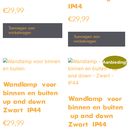
IP44
€
29,99
€
29,99
Toevoegen aan
winkelwagen
Toevoegen aan
winkelwagen
Aanbieding!
Wandlamp – voor
binnen en buiten –
Wandlamp – voor
up and down –
binnen en buiten
Zwart – IP44
– up and down –
€
29,99
Zwart – IP44