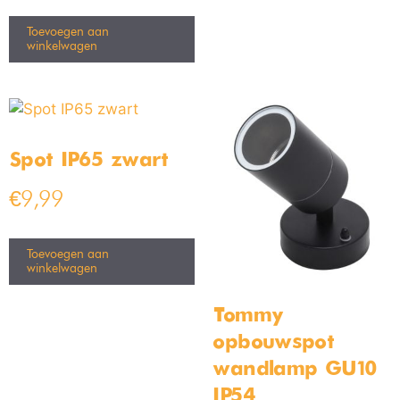
Toevoegen aan
winkelwagen
Spot IP65 zwart
€
9,99
Toevoegen aan
winkelwagen
Tommy
opbouwspot
wandlamp GU10
IP54