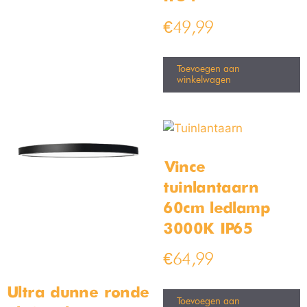
€
49,99
Toevoegen aan
winkelwagen
Vince
tuinlantaarn
60cm ledlamp
3000K IP65
€
64,99
Ultra dunne ronde
Toevoegen aan