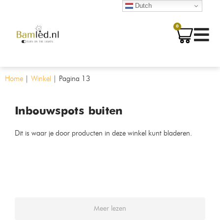
Dutch
0
Home
|
Winkel
|
Pagina 13
Inbouwspots buiten
Dit is waar je door producten in deze winkel kunt bladeren.
Meer lezen