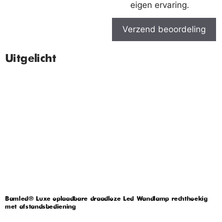
eigen ervaring.
Verzend beoordeling
Uitgelicht
Bamled® Luxe oplaadbare draadloze Led Wandlamp rechthoekig
met afstandsbediening