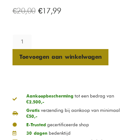
€
20,00
€
17,99
Toevoegen aan winkelwagen
tot een bedrag van
Aankoopbescherming
€2.500,-
verzending bij aankoop van minimaal
Gratis
€50,-
gecertificeerde shop
E-Trusted
bedenktijd
30 dagen