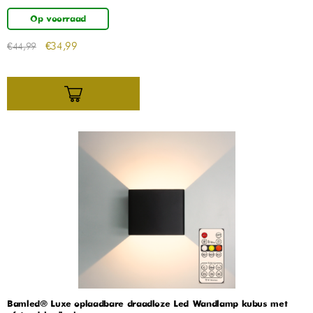
Op voorraad
€
34,99
€
44,99
Bamled® Luxe oplaadbare draadloze Led Wandlamp kubus met