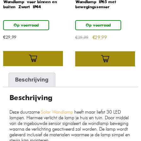
Wandlamp – voor binnen en
Wandlamp – IP65 met
buiten – Zwart – IP44
bewegingssensor
Op voorraad
Op voorraad
€
29,99
€
29,99
€
39,99
Beschrijving
Beschrijving
Deze duurzame
Solar Wandlamp
heeft maar liefst 30 LED
lampen. Hiermee verlicht de lamp je huis en tuin. Door middel
van de ingebouwde sensor signaleert de wandlamp beweging
waarna de verlichting geactiveerd zal worden. De lamp wordt
geleverd inclusief de materialen waarmee je de lamp simpel en
stevig kan monteren.