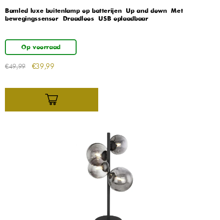
Bamled luxe buitenlamp op batterijen – Up and down – Met
bewegingssensor – Draadloos – USB oplaadbaar
Op voorraad
€
39,99
€
49,99