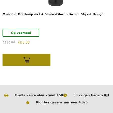
Moderne Tafellamp met 4 Smoke-Glazen Bollen – Stijlvol Design
Op voorraad
€
89,99
€
119,99
Gratis verzenden vanaf €50
30 dagen bedenktijd
Klanten gevens ons een 4.8/5