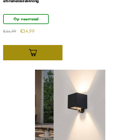
afstandsbediening
Op voorraad
€
34,99
€
44,99