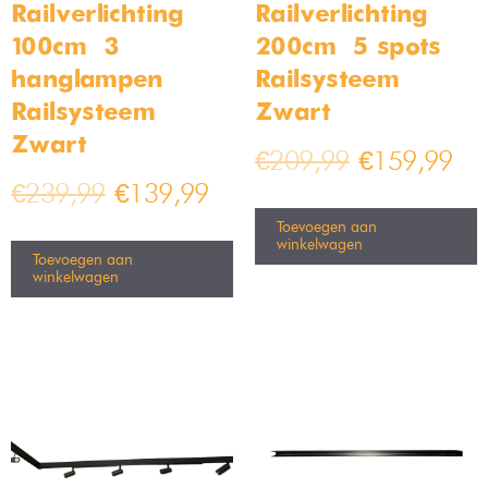
Railverlichting –
Railverlichting –
100cm – 3
200cm – 5 spots –
hanglampen –
Railsysteem –
Railsysteem –
Zwart
Zwart
€
209,99
€
159,99
€
239,99
€
139,99
Toevoegen aan
winkelwagen
Toevoegen aan
winkelwagen