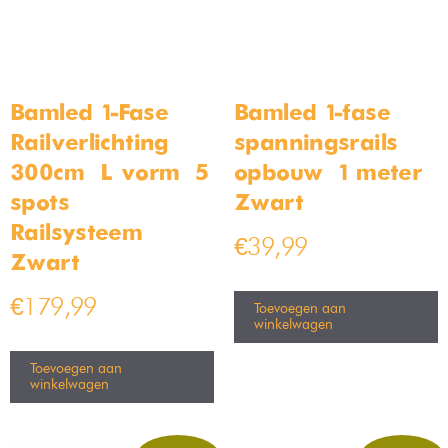
Bamled 1-Fase
Bamled 1-fase
Railverlichting –
spanningsrails –
300cm – L vorm – 5
opbouw – 1 meter –
spots –
Zwart
Railsysteem –
€
39,99
Zwart
€
179,99
Toevoegen aan
winkelwagen
Toevoegen aan
winkelwagen