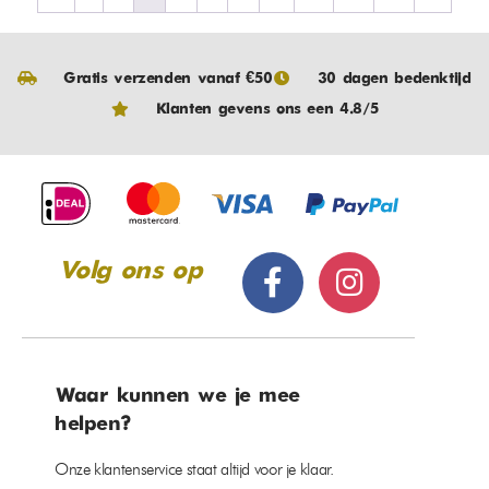
Gratis verzenden vanaf €50
30 dagen bedenktijd
Klanten gevens ons een 4.8/5
Volg ons op
Waar kunnen we je mee
helpen?
Onze klantenservice staat altijd voor je klaar.