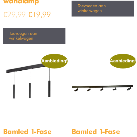
wandlamp
Toevoegen aan
winkelwagen
€
29,99
€
19,99
Toevoegen aan
winkelwagen
Aanbieding!
Aanbieding!
Bamled 1-Fase
Bamled 1-Fase