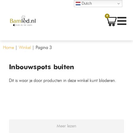
Dutch
0
Home
|
Winkel
|
Pagina 3
Inbouwspots buiten
Dit is waar je door producten in deze winkel kunt bladeren.
Meer lezen