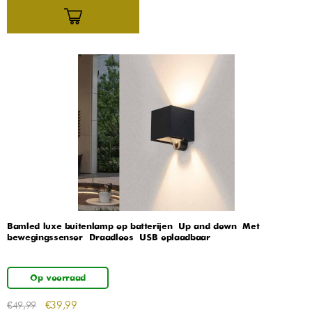
Bamled luxe buitenlamp op batterijen – Up and down – Met
bewegingssensor – Draadloos – USB oplaadbaar
Op voorraad
€
39,99
€
49,99