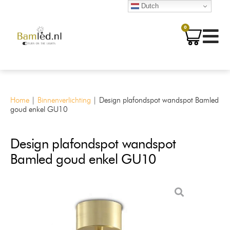
Dutch
0
Home
|
Binnenverlichting
|
Design plafondspot wandspot Bamled
goud enkel GU10
Design plafondspot wandspot
Bamled goud enkel GU10