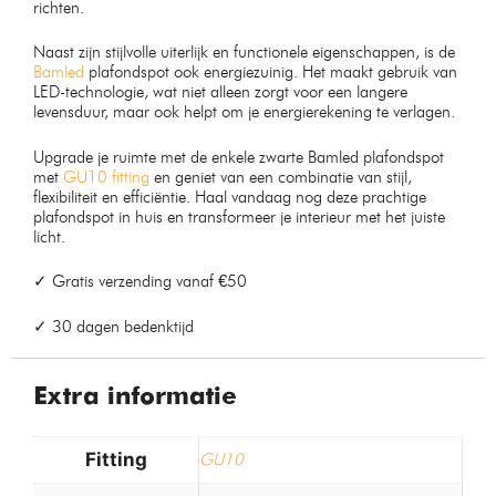
richten.
Naast zijn stijlvolle uiterlijk en functionele eigenschappen, is de
Bamled
plafondspot ook energiezuinig. Het maakt gebruik van
LED-technologie, wat niet alleen zorgt voor een langere
levensduur, maar ook helpt om je energierekening te verlagen.
Upgrade je ruimte met de enkele zwarte Bamled plafondspot
met
GU10 fitting
en geniet van een combinatie van stijl,
flexibiliteit en efficiëntie. Haal vandaag nog deze prachtige
plafondspot in huis en transformeer je interieur met het juiste
licht.
✓ Gratis verzending vanaf €50
✓ 30 dagen bedenktijd
Extra informatie
Fitting
GU10