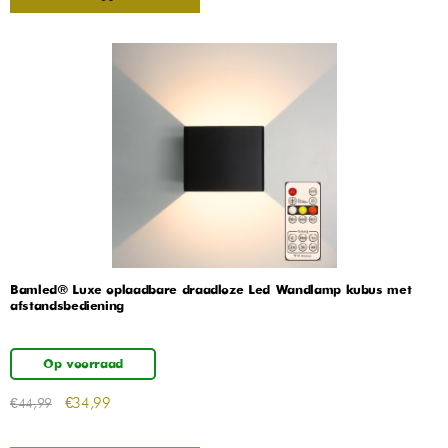
Bamled® Luxe oplaadbare draadloze Led Wandlamp kubus met
afstandsbediening
Op voorraad
€
34,99
€
44,99