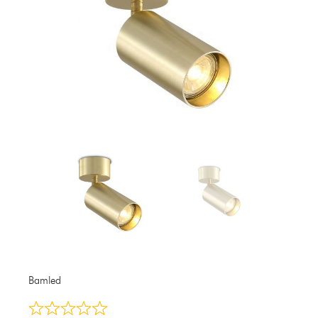
Bamled