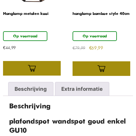
Hanglamp metalen kooi
hanglamp bamboe style 40cm
Op voorraad
Op voorraad
€
44,99
€
69,99
€
79,99
Beschrijving
Extra informatie
Beschrijving
plafondspot wandspot goud enkel
GU10