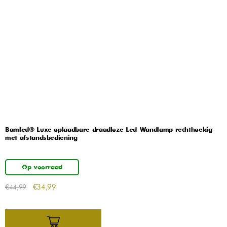
Bamled® Luxe oplaadbare draadloze Led Wandlamp rechthoekig
met afstandsbediening
Op voorraad
€
34,99
€
44,99