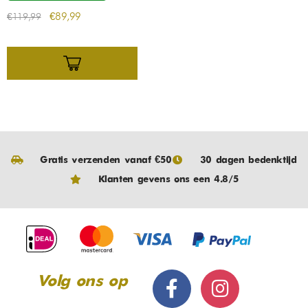
€
89,99
€
119,99
Gratis verzenden vanaf €50
30 dagen bedenktijd
Klanten gevens ons een 4.8/5
Volg ons op