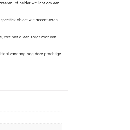
creëren, of helder wit licht om een
 specifiek object wilt accentueren
e, wat niet alleen zorgt voor een
tie. Haal vandaag nog deze prachtige