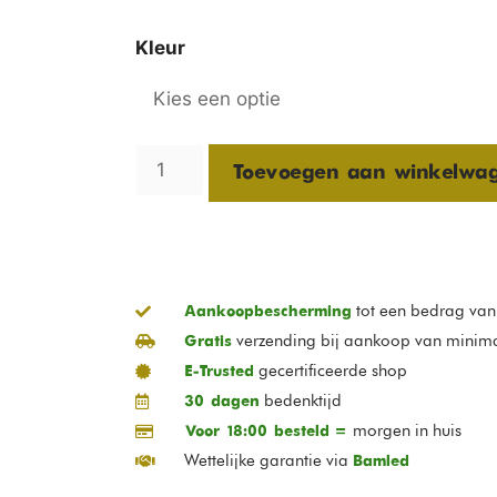
Kleur
Toevoegen aan winkelwa
tot een bedrag va
Aankoopbescherming
verzending bij aankoop van minim
Gratis
gecertificeerde shop
E-Trusted
bedenktijd
30 dagen
morgen in huis
Voor 18:00 besteld =
Wettelijke garantie via
Bamled