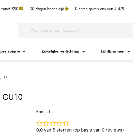
n vanaf €50
30 dagen bedenktijd
Klanten geven ons een 4.4/5
 per ruimte
Zakelijke verlichting
Lichtbronnen
GU10
it GU10
Bamled
0,0 van 5 sterren (op basis van 0 reviews)