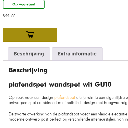
Op voorraad
€
44,99
Beschrijving
Extra informatie
Beschrijving
plafondspot wandspot wit GU10
Op zoek naar een design
plafondspot
die je ruimte een eigentijdse 
ontworpen spot combineert minimalistisch design met hoogwaardige f
De zwarte afwerking van de plafondspot voegt een vleugje elegantie
moderne ontwerp past perfect bij verschillende interieurstijlen, van i