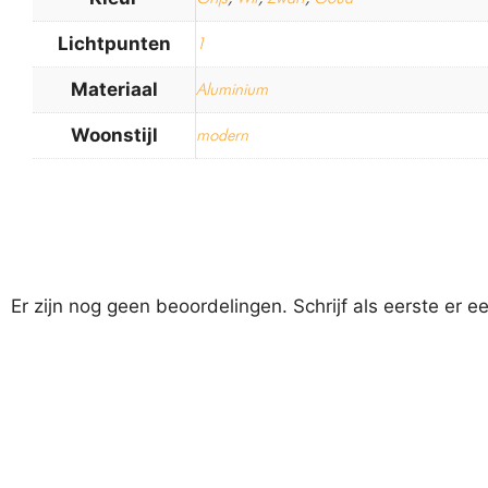
Lichtpunten
1
Materiaal
Aluminium
Woonstijl
modern
Er zijn nog geen beoordelingen. Schrijf als eerste er e