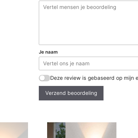
Je naam
Deze review is gebaseerd op mijn e
Verzend beoordeling