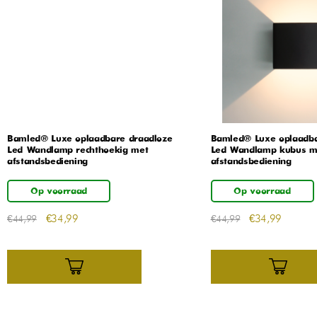
Bamled® Luxe oplaadbare draadloze
Bamled® Luxe oplaadba
Led Wandlamp rechthoekig met
Led Wandlamp kubus m
afstandsbediening
afstandsbediening
Op voorraad
Op voorraad
€
34,99
€
34,99
€
44,99
€
44,99