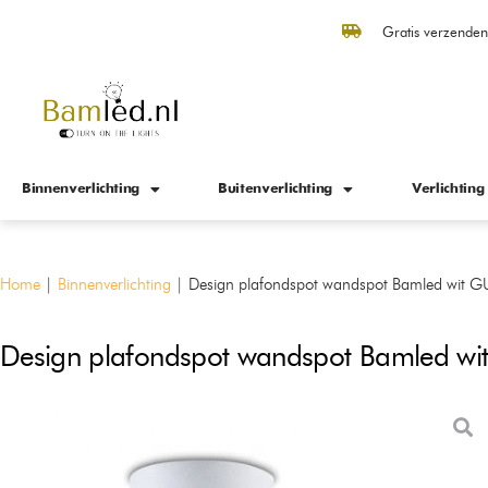
Gratis verzende
Binnenverlichting
Buitenverlichting
Verlichting
Home
|
Binnenverlichting
|
Design plafondspot wandspot Bamled wit 
Design plafondspot wandspot Bamled w