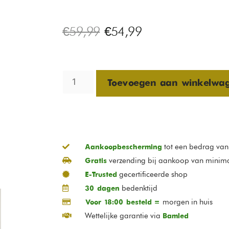
€
59,99
€
54,99
Toevoegen aan winkelwa
tot een bedrag va
Aankoopbescherming
verzending bij aankoop van minim
Gratis
gecertificeerde shop
E-Trusted
bedenktijd
30 dagen
morgen in huis
Voor 18:00 besteld =
Wettelijke garantie via
Bamled