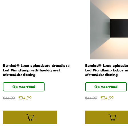
Bamled® Luxe oplaadbare draadloze
Bamled® Luxe oplaadba
Led Wandlamp rechthoekig met
Led Wandlamp kubus m
afstandsbediening
afstandsbediening
Op voorraad
Op voorraad
€
34,99
€
34,99
€
44,99
€
44,99