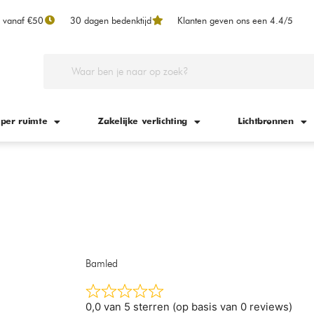
n vanaf €50
30 dagen bedenktijd
Klanten geven ons een 4.4/5
 per ruimte
Zakelijke verlichting
Lichtbronnen
Bamled
0,0 van 5 sterren (op basis van 0 reviews)