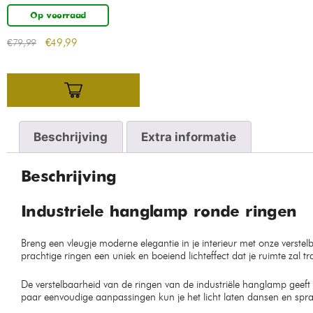
Op voorraad
€
49,99
€
79,99
Beschrijving
Extra informatie
Beschrijving
Industriele hanglamp ronde ringen
Breng een vleugje moderne elegantie in je interieur met onze verst
prachtige ringen een uniek en boeiend lichteffect dat je ruimte zal t
De verstelbaarheid van de ringen van de industriële hanglamp geeft j
paar eenvoudige aanpassingen kun je het licht laten dansen en spr