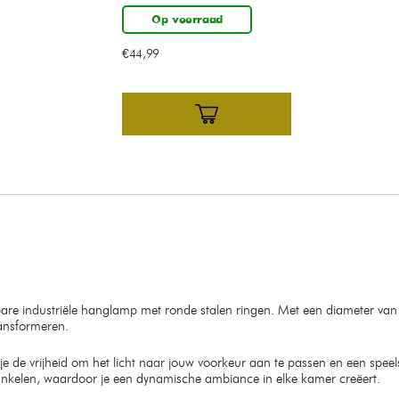
Op voorraad
€
44,99
elbare industriële hanglamp met ronde stalen ringen. Met een diameter 
ransformeren.
e de vrijheid om het licht naar jouw voorkeur aan te passen en een speels
ankelen, waardoor je een dynamische ambiance in elke kamer creëert.