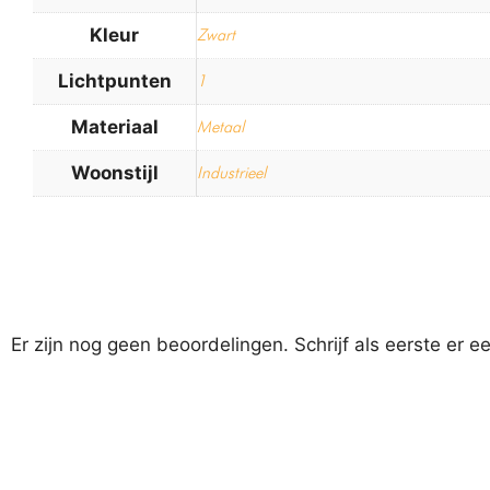
Kleur
Zwart
Lichtpunten
1
Materiaal
Metaal
Woonstijl
Industrieel
Er zijn nog geen beoordelingen. Schrijf als eerste er e