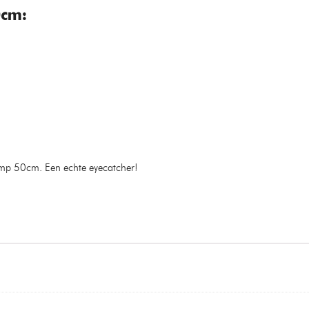
0cm:
lamp 50cm. Een echte eyecatcher!