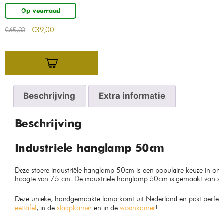
Op voorraad
€
39,00
€
65,00
Beschrijving
Extra informatie
Beschrijving
Industriele hanglamp 50cm
Deze stoere industriële hanglamp 50cm is een populaire keuze in o
hoogte van 75 cm. De industriële hanglamp 50cm is gemaakt van stevi
Deze unieke, handgemaakte lamp komt uit Nederland en past perfect 
eettafel
, in de
slaapkamer
en in de
woonkamer
!