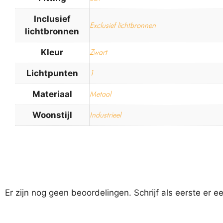
Inclusief
Exclusief lichtbronnen
lichtbronnen
Kleur
Zwart
Lichtpunten
1
Materiaal
Metaal
Woonstijl
Industrieel
Er zijn nog geen beoordelingen. Schrijf als eerste er e