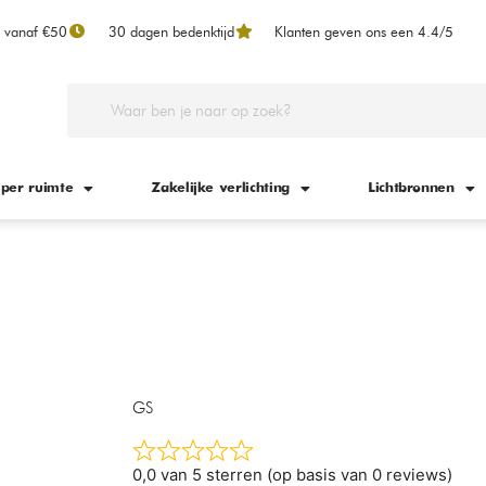
n vanaf €50
30 dagen bedenktijd
Klanten geven ons een 4.4/5
 per ruimte
Zakelijke verlichting
Lichtbronnen
GS
0,0 van 5 sterren (op basis van 0 reviews)