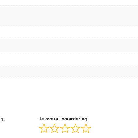
en.
Je overall waardering