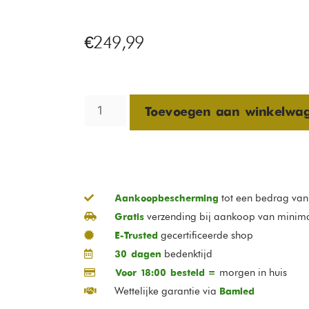
€
249,99
Toevoegen aan winkelwa
tot een bedrag va
Aankoopbescherming
verzending bij aankoop van minim
Gratis
gecertificeerde shop
E-Trusted
bedenktijd
30 dagen
morgen in huis
Voor 18:00 besteld =
Wettelijke garantie via
Bamled