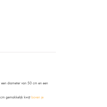
t een diameter van 50 cm en een
0cm gemakkelijk kwijt
boven je