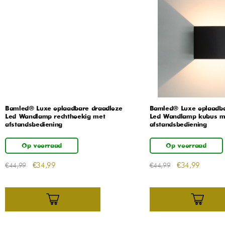
Bamled® Luxe oplaadbare draadloze
Bamled® Luxe oplaadba
Led Wandlamp rechthoekig met
Led Wandlamp kubus m
afstandsbediening
afstandsbediening
Op voorraad
Op voorraad
€
34,99
€
34,99
€
44,99
€
44,99