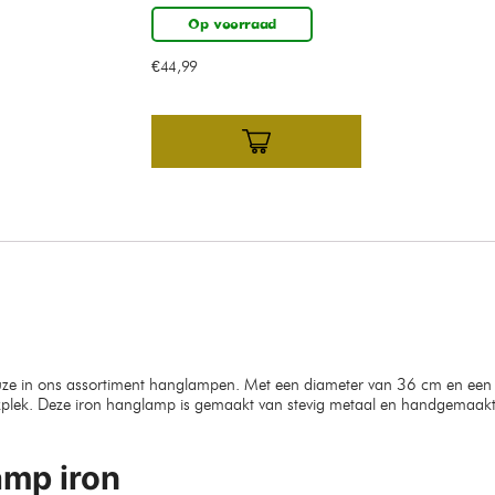
Op voorraad
€
44,99
euze in ons assortiment hanglampen. Met een diameter van 36 cm en ee
plek. Deze iron hanglamp is gemaakt van stevig metaal en handgemaakt 
amp iron