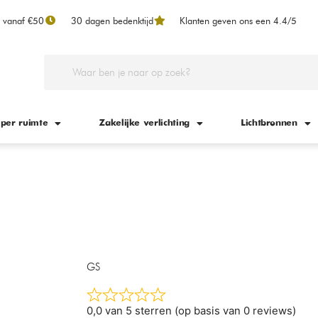
n vanaf €50
30 dagen bedenktijd
Klanten geven ons een 4.4/5
 per ruimte
Zakelijke verlichting
Lichtbronnen
GS
0,0 van 5 sterren (op basis van 0 reviews)