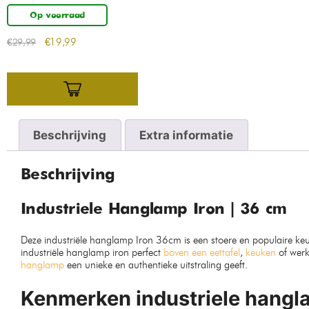
Op voorraad
€
19,99
€
29,99
Beschrijving
Extra informatie
Beschrijving
Industriele Hanglamp Iron | 36 cm
Deze industriële hanglamp Iron 36cm is een stoere en populaire k
industriële hanglamp iron perfect
boven een eettafel
,
keuken
of werk
hanglamp
een unieke en authentieke uitstraling geeft.
Kenmerken industriele hangl