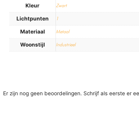
Kleur
Zwart
Lichtpunten
1
Materiaal
Metaal
Woonstijl
Industrieel
Er zijn nog geen beoordelingen. Schrijf als eerste er e