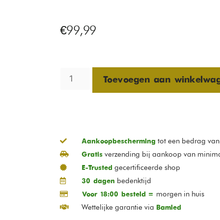
€
99,99
Toevoegen aan winkelwa
tot een bedrag va
Aankoopbescherming
verzending bij aankoop van minim
Gratis
gecertificeerde shop
E-Trusted
bedenktijd
30 dagen
morgen in huis
Voor 18:00 besteld =
Wettelijke garantie via
Bamled