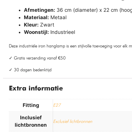
Afmetingen:
36 cm (diameter) x 22 cm (hoog
Materiaal:
Metaal
Kleur:
Zwart
Woonstijl:
Industrieel
Deze industriële iron hanglamp is een stijlvolle toevoeging voor elk m
✓ Gratis verzending vanaf €50
✓ 30 dagen bedenktijd
Extra informatie
Fitting
E27
Inclusief
Exclusief lichtbronnen
lichtbronnen