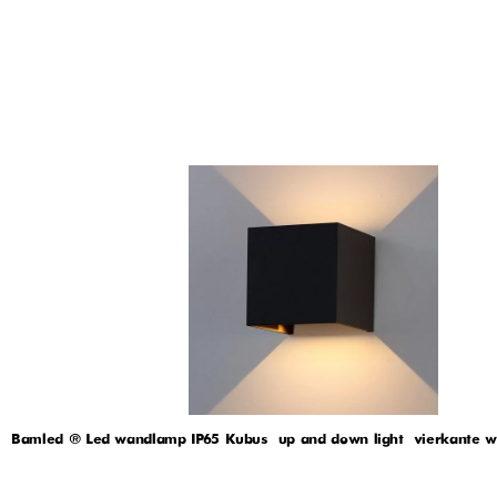
Bamled ® Led wandlamp IP65 Kubus – up and down light – vierkante 