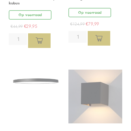
kubus
Op voorraad
Op voorraad
€
79,99
€
124,99
€
29,95
€
44,99