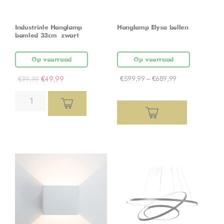
Industriële Hanglamp
Hanglamp Elysa bollen
bamled 33cm – zwart
Op voorraad
Op voorraad
€
49,99
€
599,99
–
€
689,99
€
99,99