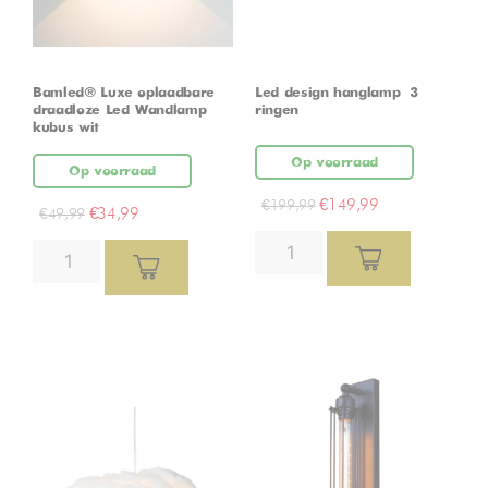
Bamled® Luxe oplaadbare
Led design hanglamp – 3
draadloze Led Wandlamp
ringen
kubus wit
Op voorraad
Op voorraad
€
149,99
€
199,99
€
34,99
€
49,99