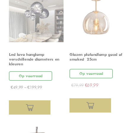
Led lava hanglamp –
Glazen plafondlamp goud of
verschillende diameters en
smoked – 25cm
kleuren
Op voorraad
Op voorraad
€
69,99
€
79,99
€
49,99
–
€
199,99