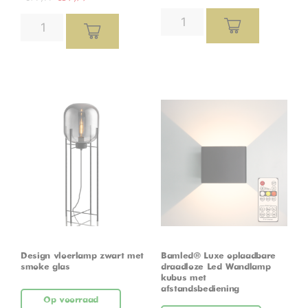
Design vloerlamp zwart met
Bamled® Luxe oplaadbare
smoke glas
draadloze Led Wandlamp
kubus met
afstandsbediening
Op voorraad