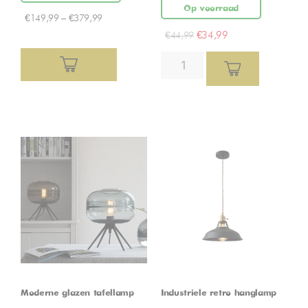
Op voorraad
€
149,99
–
€
379,99
€
34,99
€
44,99
Moderne glazen tafellamp
Industriele retro hanglamp