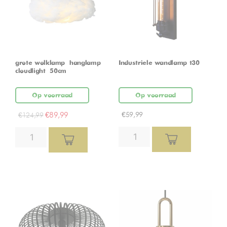
grote wolklamp – hanglamp –
Industriele wandlamp t30
cloudlight – 50cm
Op voorraad
Op voorraad
€
89,99
€
59,99
€
124,99