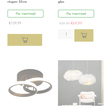
ringen 52cm
glas
Op voorraad
Op voorraad
€
139,99
€
49,99
€
89,99