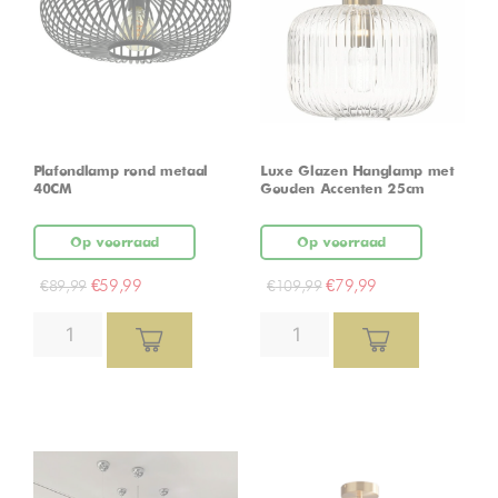
Plafondlamp rond metaal
Luxe Glazen Hanglamp met
40CM
Gouden Accenten 25cm
Op voorraad
Op voorraad
€
59,99
€
79,99
€
89,99
€
109,99