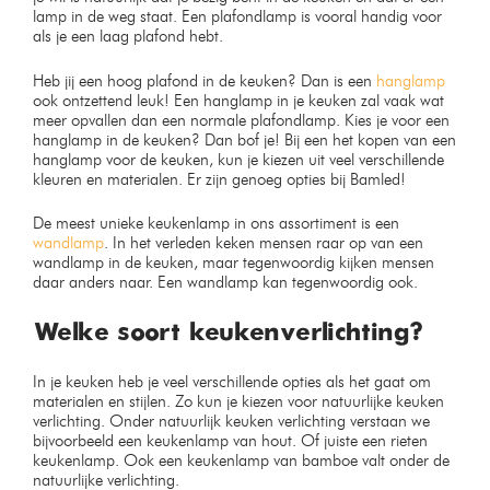
lamp in de weg staat. Een plafondlamp is vooral handig voor
als je een laag plafond hebt.
Heb jij een hoog plafond in de keuken? Dan is een
hanglamp
ook ontzettend leuk! Een hanglamp in je keuken zal vaak wat
meer opvallen dan een normale plafondlamp. Kies je voor een
hanglamp in de keuken? Dan bof je! Bij een het kopen van een
hanglamp voor de keuken, kun je kiezen uit veel verschillende
kleuren en materialen. Er zijn genoeg opties bij Bamled!
De meest unieke keukenlamp in ons assortiment is een
wandlamp
. In het verleden keken mensen raar op van een
wandlamp in de keuken, maar tegenwoordig kijken mensen
daar anders naar. Een wandlamp kan tegenwoordig ook.
Welke soort keukenverlichting?
In je keuken heb je veel verschillende opties als het gaat om
materialen en stijlen. Zo kun je kiezen voor natuurlijke keuken
verlichting. Onder natuurlijk keuken verlichting verstaan we
bijvoorbeeld een keukenlamp van hout. Of juiste een rieten
keukenlamp. Ook een keukenlamp van bamboe valt onder de
natuurlijke verlichting.