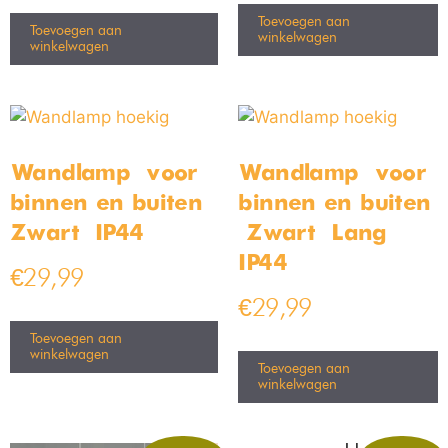
Toevoegen aan
Toevoegen aan
winkelwagen
winkelwagen
Wandlamp – voor
Wandlamp – voor
binnen en buiten –
binnen en buiten
Zwart – IP44
– Zwart – Lang –
IP44
€
29,99
€
29,99
Toevoegen aan
winkelwagen
Toevoegen aan
winkelwagen