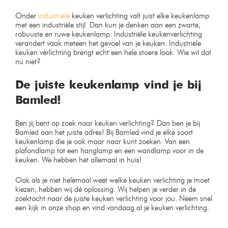
Onder
industriële
keuken verlichting valt juist elke keukenlamp
met een industriële stijl. Dan kun je denken aan een zwarte,
robuuste en ruwe keukenlamp. Industriële keukenverlichting
verandert vaak meteen het gevoel van je keuken. Industriële
keuken verlichting brengt echt een hele stoere look. Wie wil dat
nu niet?
De juiste keukenlamp vind je bij
Bamled!
Ben jij bent op zoek naar keuken verlichting? Dan ben je bij
Bamled aan het juiste adres! Bij Bamled vind je elke soort
keukenlamp die je ook maar naar kunt zoeken. Van een
plafondlamp tot een hanglamp en een wandlamp voor in de
keuken. We hebben het allemaal in huis!
Ook als je niet helemaal weet welke keuken verlichting je moet
kiezen, hebben wij dé oplossing. Wij helpen je verder in de
zoektocht naar de juiste keuken verlichting voor jou. Neem snel
een kijk in onze shop en vind vandaag al je keuken verlichting.