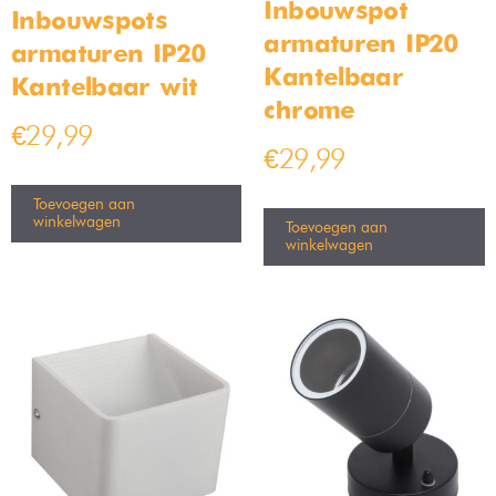
Inbouwspot
Inbouwspots
armaturen IP20
armaturen IP20
Kantelbaar
Kantelbaar wit
chrome
€
29,99
€
29,99
Toevoegen aan
winkelwagen
Toevoegen aan
winkelwagen