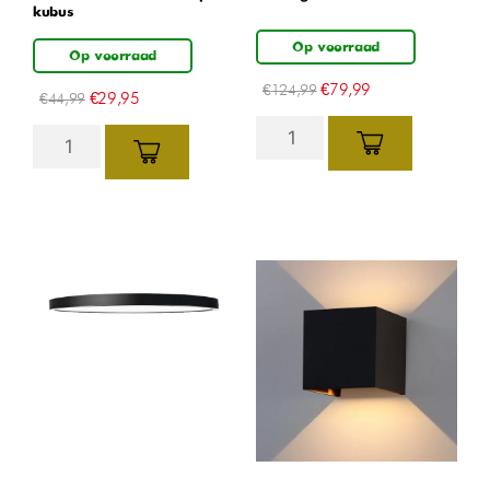
kubus
Op voorraad
Op voorraad
€
79,99
€
124,99
€
29,95
€
44,99