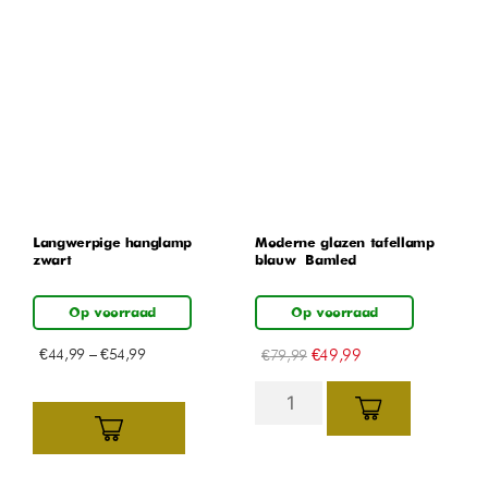
Langwerpige hanglamp –
Moderne glazen tafellamp –
zwart
blauw – Bamled
Op voorraad
Op voorraad
€
44,99
–
€
54,99
€
49,99
€
79,99