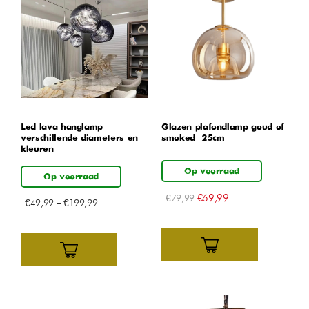
Led lava hanglamp –
Glazen plafondlamp goud of
verschillende diameters en
smoked – 25cm
kleuren
Op voorraad
Op voorraad
€
69,99
€
79,99
€
49,99
–
€
199,99