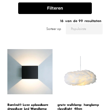
Filteren
16
van de
99
resultaten
Sorteer op
Bamled® Luxe oplaadbare
grote wolklamp – hanglamp –
draadloze Led Wandlamp
cloudlight – 40cm