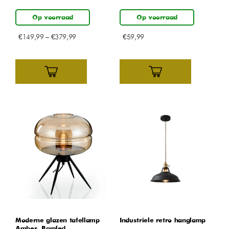
Op voorraad
Op voorraad
€
149,99
–
€
379,99
€
59,99
Moderne glazen tafellamp –
Industriele retro hanglamp
Amber – Bamled