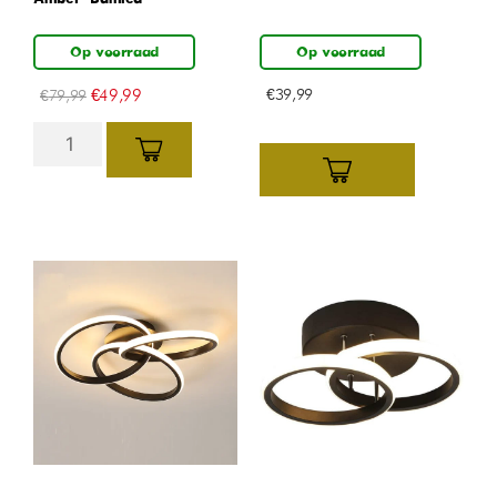
Op voorraad
Op voorraad
€
49,99
€
39,99
€
79,99