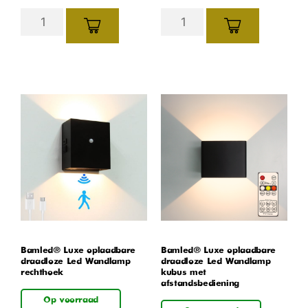
Bamled® Luxe oplaadbare
Bamled® Luxe oplaadbare
draadloze Led Wandlamp
draadloze Led Wandlamp
rechthoek
kubus met
afstandsbediening
Op voorraad