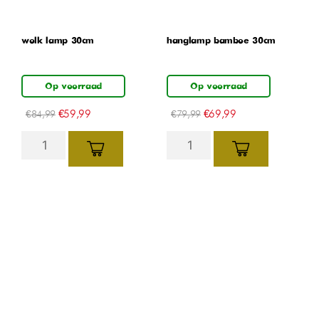
wolk lamp 30cm
hanglamp bamboe 30cm
Op voorraad
Op voorraad
€
59,99
€
69,99
€
84,99
€
79,99