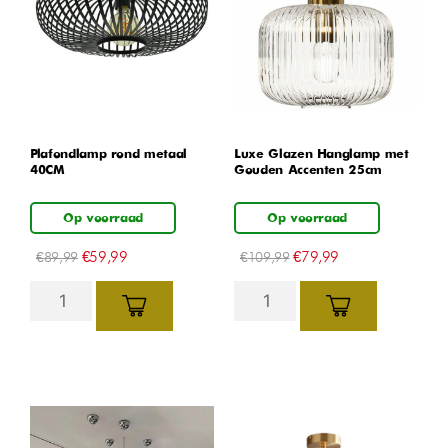
Plafondlamp rond metaal
Luxe Glazen Hanglamp met
40CM
Gouden Accenten 25cm
Op voorraad
Op voorraad
€
59,99
€
79,99
€
89,99
€
109,99