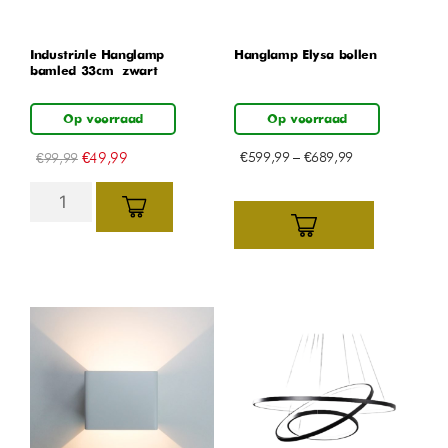
Industriële Hanglamp
Hanglamp Elysa bollen
bamled 33cm – zwart
Op voorraad
Op voorraad
€
49,99
€
599,99
–
€
689,99
€
99,99