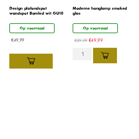
Design plafondspot
Moderne hanglamp smoked
wandspot Bamled wit GU10
glas
Op voorraad
Op voorraad
€
49,99
€
49,99
€
89,99