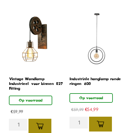
Vintage Wandlamp –
Industriële hanglamp ronde
Industrieel – voor binnen – E27
ringen – ⌀30
Fitting
Op voorraad
Op voorraad
€
54,99
€
59,99
€
59,99