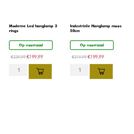
Moderne Led hanglamp 3
Industriële Hanglamp moos
rings
50cm
Op voorraad
Op voorraad
€
199,99
€
199,99
€
239,99
€
219,99