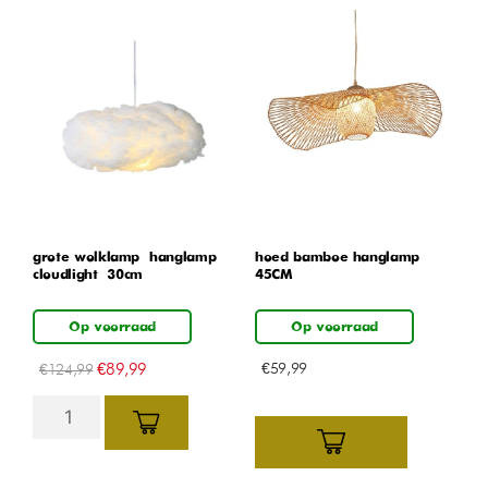
grote wolklamp – hanglamp –
hoed bamboe hanglamp
cloudlight – 30cm
45CM
Op voorraad
Op voorraad
€
89,99
€
59,99
€
124,99