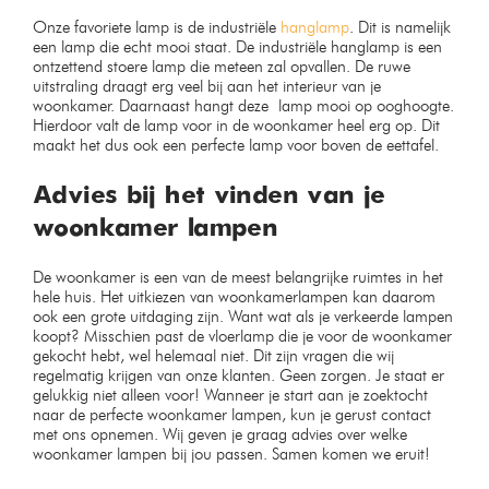
Onze favoriete lamp is de industriële
hanglamp
. Dit is namelijk
een lamp die echt mooi staat. De industriële hanglamp is een
ontzettend stoere lamp die meteen zal opvallen. De ruwe
uitstraling draagt erg veel bij aan het interieur van je
woonkamer. Daarnaast hangt deze lamp mooi op ooghoogte.
Hierdoor valt de lamp voor in de woonkamer heel erg op. Dit
maakt het dus ook een perfecte lamp voor boven de eettafel.
Advies bij het vinden van je
woonkamer lampen
De woonkamer is een van de meest belangrijke ruimtes in het
hele huis. Het uitkiezen van woonkamerlampen kan daarom
ook een grote uitdaging zijn. Want wat als je verkeerde lampen
koopt? Misschien past de vloerlamp die je voor de woonkamer
gekocht hebt, wel helemaal niet. Dit zijn vragen die wij
regelmatig krijgen van onze klanten. Geen zorgen. Je staat er
gelukkig niet alleen voor! Wanneer je start aan je zoektocht
naar de perfecte woonkamer lampen, kun je gerust contact
met ons opnemen. Wij geven je graag advies over welke
woonkamer lampen bij jou passen. Samen komen we eruit!