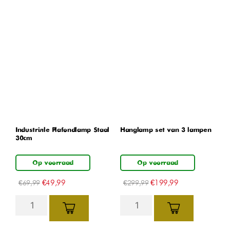
Industriële Plafondlamp Staal
Hanglamp set van 3 lampen
30cm
Op voorraad
Op voorraad
€
49,99
€
199,99
€
69,99
€
299,99