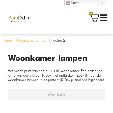
Dutch
0
Home
|
Woonkamer lampen
|
Pagina 2
Woonkamer lampen
Het middelpunt van een huis is de woonkamer. Een prachtige
lamp kan dan natuurlijk ook niet ontbreken. Zoek jij naar de
woonkamer lampen in de juiste stijl? Bekijk snel ons bijzondere
assortiment!
Meer lezen