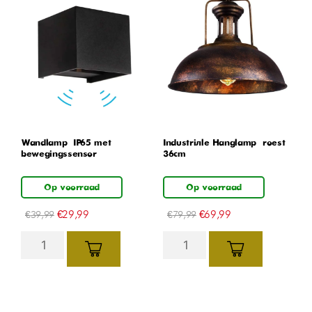
Wandlamp – IP65 met
Industriële Hanglamp – roest –
bewegingssensor
36cm
Op voorraad
Op voorraad
€
29,99
€
69,99
€
39,99
€
79,99