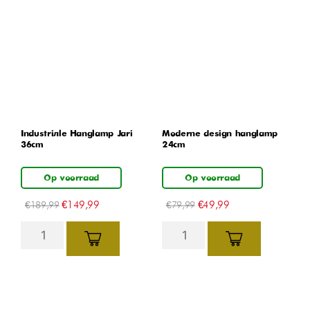
Industriële Hanglamp Jari
Moderne design hanglamp
36cm
24cm
Op voorraad
Op voorraad
€
149,99
€
49,99
€
189,99
€
79,99