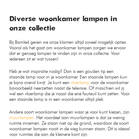
Diverse woonkamer lampen in
onze collectie
Bij Bamled geven we onze klanten altijd zoveel mogelijk opties.
Vooral als het gaat om woonkamer lampen zorgen we ervoor
dat er genoeg lampen te vinden zijn in onze collectie. Voor
iedereen zit er wat tussen!
Heb je wat inspiratie nodig? Dan is een gouden tip een
staande lamp voor in je woonkamer. Een staande lampen kun
je bijna overal kwijt. Je kunt een
vloerlamp
voor de woonkamer
bijvoorbeeld neerzetten naast de televisie. Of misschien wil jij
wel een vloerlamp die je naast die ene fauteuil kunt zetten. Voor
een staande lamp is in een woonkamer altijd plek.
Andere soort woonkamer lampen waar je voor kunt kiezen, zijn
muurlampen.
Het voordeel aan muurlampen is dat ze weinig
ruimte innemen. Ze staan niet op de grond, waardoor de soort
woonkamer lampen nooit in de weg kunnen staan. Dit is ideaal
voor ruimtes die aan de kleinere kant zijn.