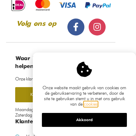
zwart
€
79,99
€
99,99
€
49,99
Toevoegen aan
winkelwagen
Toevoegen aan
winkelwagen
Aanbieding!
Onze website maakt gebruik van cookies om
de gebruikservaring te verbeteren, door de
site te gebruiken stemt u in met ons gebruik
van de
cookies
.
Akkoord