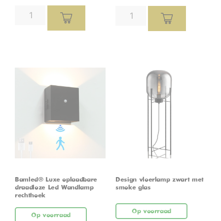
Bamled® Luxe oplaadbare
Design vloerlamp zwart met
draadloze Led Wandlamp
smoke glas
rechthoek
Op voorraad
Op voorraad