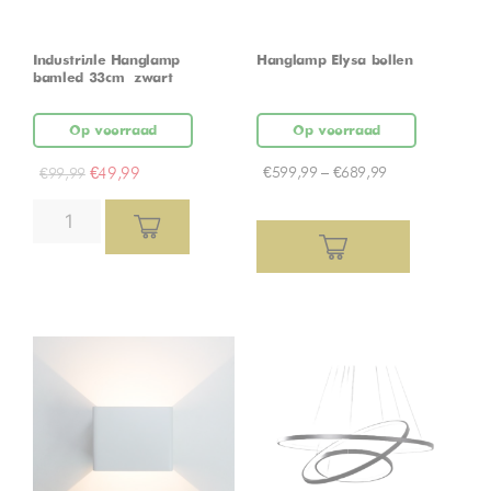
Industriële Hanglamp
Hanglamp Elysa bollen
bamled 33cm – zwart
Op voorraad
Op voorraad
€
49,99
€
599,99
–
€
689,99
€
99,99