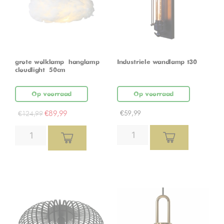
grote wolklamp – hanglamp –
Industriele wandlamp t30
cloudlight – 50cm
Op voorraad
Op voorraad
€
89,99
€
59,99
€
124,99