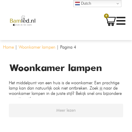
Dutch
0
Home
|
Woonkamer lampen
|
Pagina 4
Woonkamer lampen
Het middelpunt van een huis is de woonkamer. Een prachtige
lamp kan dan natuurlijk ook niet ontbreken. Zoek jij naar de
woonkamer lampen in de juiste stijl? Bekijk snel ons bijzondere
assortiment!
Meer lezen