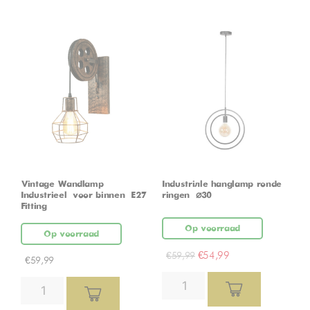
Vintage Wandlamp –
Industriële hanglamp ronde
Industrieel – voor binnen – E27
ringen – ⌀30
Fitting
Op voorraad
Op voorraad
€
54,99
€
59,99
€
59,99