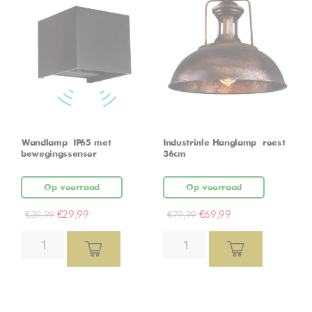
Wandlamp – IP65 met
Industriële Hanglamp – roest –
bewegingssensor
36cm
Op voorraad
Op voorraad
€
29,99
€
69,99
€
39,99
€
79,99