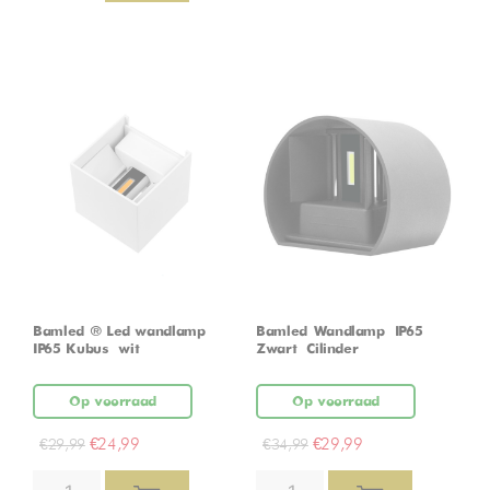
Bamled ® Led wandlamp
Bamled Wandlamp – IP65 –
IP65 Kubus – wit
Zwart – Cilinder
Op voorraad
Op voorraad
€
24,99
€
29,99
€
29,99
€
34,99