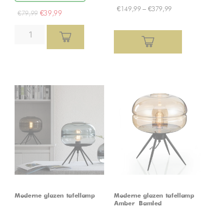
€
149,99
–
€
379,99
€
39,99
€
79,99
Moderne glazen tafellamp
Moderne glazen tafellamp –
Amber – Bamled