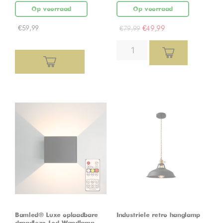
Op voorraad
Op voorraad
€
59,99
€
49,99
€
79,99
Bamled® Luxe oplaadbare
Industriele retro hanglamp