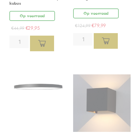
kubus
Op voorraad
Op voorraad
€
79,99
€
124,99
€
29,95
€
44,99