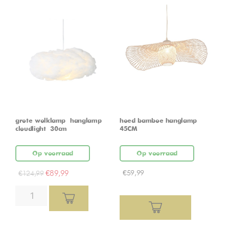
grote wolklamp – hanglamp –
hoed bamboe hanglamp
cloudlight – 30cm
45CM
Op voorraad
Op voorraad
€
89,99
€
59,99
€
124,99