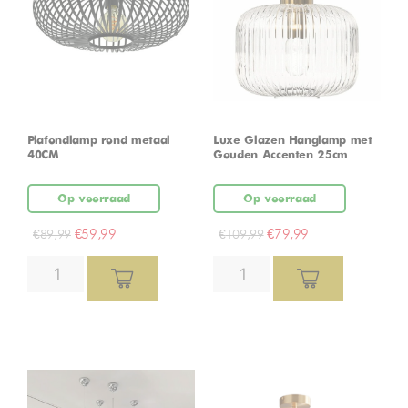
Plafondlamp rond metaal
Luxe Glazen Hanglamp met
40CM
Gouden Accenten 25cm
Op voorraad
Op voorraad
€
59,99
€
79,99
€
89,99
€
109,99