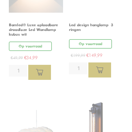
Bamled® Luxe oplaadbare
Led design hanglamp – 3
draadloze Led Wandlamp
ringen
kubus wit
Op voorraad
Op voorraad
€
149,99
€
199,99
€
34,99
€
49,99