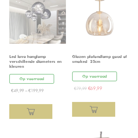
Led lava hanglamp –
Glazen plafondlamp goud of
verschillende diameters en
smoked – 25cm
kleuren
Op voorraad
Op voorraad
€
69,99
€
79,99
€
49,99
–
€
199,99