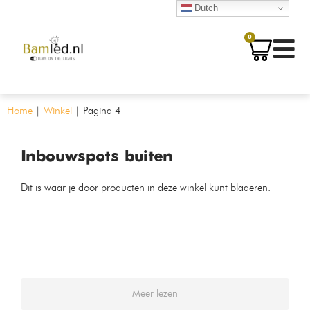
Dutch
0
Home
|
Winkel
|
Pagina 4
Inbouwspots buiten
Dit is waar je door producten in deze winkel kunt bladeren.
Meer lezen