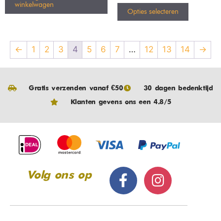
winkelwagen
Opties selecteren
←
1
2
3
4
5
6
7
…
12
13
14
→
Gratis verzenden vanaf €50
30 dagen bedenktijd
Klanten gevens ons een 4.8/5
Volg ons op