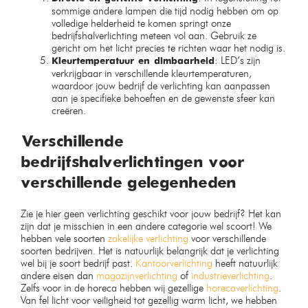
sommige andere lampen die tijd nodig hebben om op
volledige helderheid te komen springt onze
bedrijfshalverlichting meteen vol aan. Gebruik ze
gericht om het licht precies te richten waar het nodig is.
: LED’s zijn
Kleurtemperatuur en dimbaarheid
verkrijgbaar in verschillende kleurtemperaturen,
waardoor jouw bedrijf de verlichting kan aanpassen
aan je specifieke behoeften en de gewenste sfeer kan
creëren.
Verschillende
bedrijfshalverlichtingen voor
verschillende gelegenheden
Zie je hier geen verlichting geschikt voor jouw bedrijf? Het kan
zijn dat je misschien in een andere categorie wel scoort! We
hebben vele soorten
zakelijke verlichting
voor verschillende
soorten bedrijven. Het is natuurlijk belangrijk dat je verlichting
wel bij je soort bedrijf past.
Kantoorverlichting
heeft natuurlijk
andere eisen dan
magazijnverlichting
of
industrieverlichting
.
Zelfs voor in de horeca hebben wij gezellige
horecaverlichting
.
Van fel licht voor veiligheid tot gezellig warm licht, we hebben