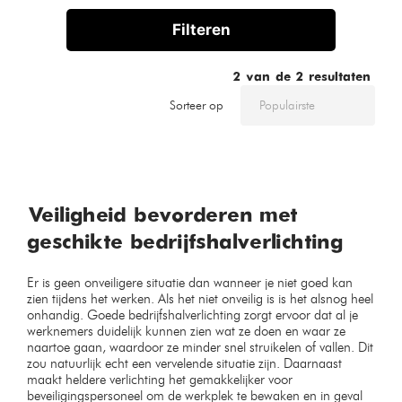
Filteren
2
van de
2
resultaten
Sorteer op
Veiligheid bevorderen met
geschikte bedrijfshalverlichting
Er is geen onveiligere situatie dan wanneer je niet goed kan
zien tijdens het werken. Als het niet onveilig is is het alsnog heel
onhandig. Goede bedrijfshalverlichting zorgt ervoor dat al je
werknemers duidelijk kunnen zien wat ze doen en waar ze
naartoe gaan, waardoor ze minder snel struikelen of vallen. Dit
zou natuurlijk echt een vervelende situatie zijn. Daarnaast
maakt heldere verlichting het gemakkelijker voor
beveiligingspersoneel om de werkplek te bewaken en in geval