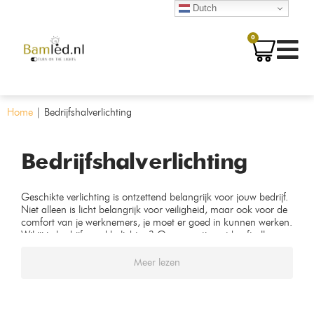
Dutch
0
Home
|
Bedrijfshalverlichting
Bedrijfshalverlichting
Geschikte verlichting is ontzettend belangrijk voor jouw bedrijf.
Niet alleen is licht belangrijk voor veiligheid, maar ook voor de
comfort van je werknemers, je moet er goed in kunnen werken.
Wil jij je bedrijf goed belichten? Ons assortiment heeft alle
geschikte bedrijfshalverlichting.
Meer lezen