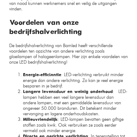
van nood kunnen werknemers snel en veilig de uitgangen
vinden.
Voordelen van onze
bedrijfshalverlichting
De bedrijfshalverlichting van Bamled heeft verschillende
voordelen ten opzichte van andere verlichting zoals
gloeilampen of halogeenlampen. Hier zijn enkele voordelen van
onze LED bedrijfshalverlichting!
: LED-verlichting verbruikt minder
Energie-efficiëntie
energie dan andere verlichting. Zo kan je veel energie
besparen in je bedrijf.
: LED-
Langere levensduur en weinig onderhoud
lampen hebben een veel langere levensduur dan
andere lampen, met een gemiddelde levensduur van
ongeveer 50.000 branduren. Dit betekent minder
vervanging en lagere onderhoudskosten.
: LED-lampen bevatten geen giftige
Milieuvriendelijk
stoffen zoals kwik. Ook verbruiken ze zoals eerder
vermeld ook minder energie.
: In tegenstelling tot
Directe en gerichte verlichting