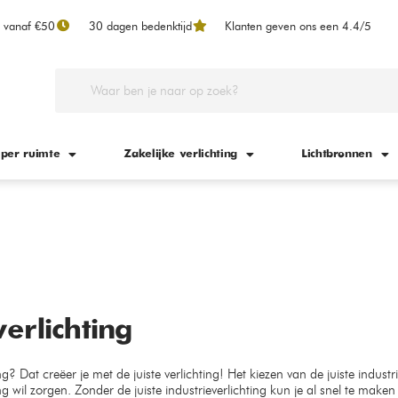
n vanaf €50
30 dagen bedenktijd
Klanten geven ons een 4.4/5
 per ruimte
Zakelijke verlichting
Lichtbronnen
verlichting
 Dat creëer je met de juiste verlichting! Het kiezen van de juiste industrie
wil zorgen. Zonder de juiste industrieverlichting kun je al snel te make