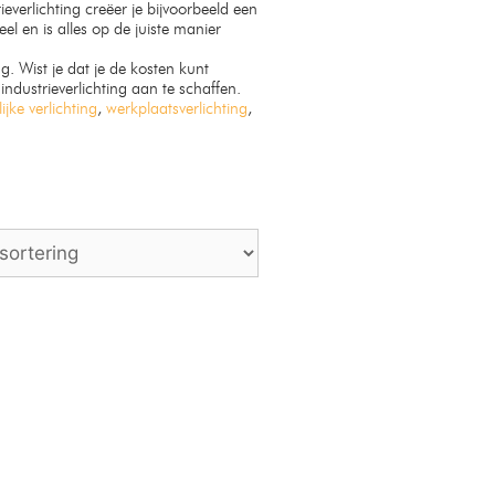
everlichting creëer je bijvoorbeeld een
l en is alles op de juiste manier
g. Wist je dat je de kosten kunt
dustrieverlichting aan te schaffen.
ijke verlichting
,
werkplaatsverlichting
,