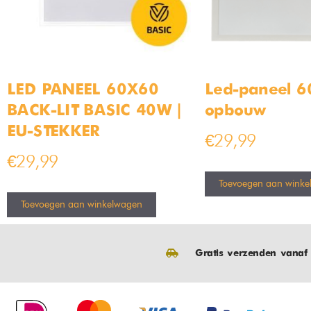
LED PANEEL 60X60
Led-paneel 
BACK-LIT BASIC 40W |
opbouw
EU-STEKKER
€
29,99
€
29,99
Toevoegen aan winke
Toevoegen aan winkelwagen
Gratis verzenden vanaf