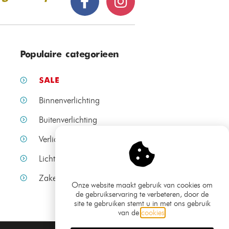
Populaire categorieen
SALE
Binnenverlichting
Buitenverlichting
Verlichting per ruimte
Lichtbronnen
Zakelijke verlichting
Onze website maakt gebruik van cookies om
de gebruikservaring te verbeteren, door de
site te gebruiken stemt u in met ons gebruik
van de
cookies
.