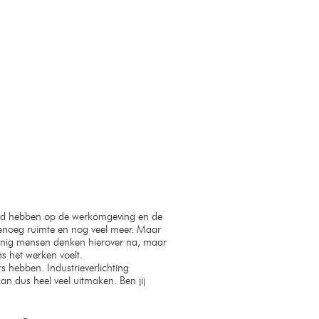
loed hebben op de werkomgeving en de
 genoeg ruimte en nog veel meer. Maar
einig mensen denken hierover na, maar
s het werken voelt.
rs hebben. Industrieverlichting
an dus heel veel uitmaken. Ben jij