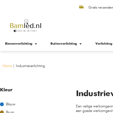
Gratis verzende
Binnenverlichting
Buitenverlichting
Verlichting
Home
|
Industrieverlichting
Kleur
Industrie
Blauw
Een veilige werkomgeving?
een goede werkomgeving 
Bruin