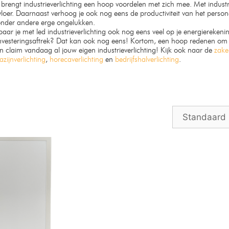
 brengt industrieverlichting een hoop voordelen met zich mee. Met industri
loer. Daarnaast verhoog je ook nog eens de productiviteit van het personee
 onder andere erge ongelukken.
paar je met led industrieverlichting ook nog eens veel op je energierekenin
nvesteringsaftrek? Dat kan ook nog eens! Kortom, een hoop redenen om in
n claim vandaag al jouw eigen industrieverlichting! Kijk ook naar de
zakel
zijnverlichting
,
horecaverlichting
en
bedrijfshalverlichting
.