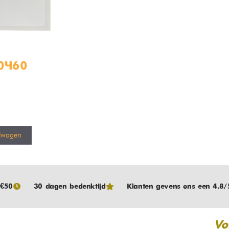
60×60
lwagen
 €50
30 dagen bedenktijd
Klanten gevens ons een 4.8/
Vo