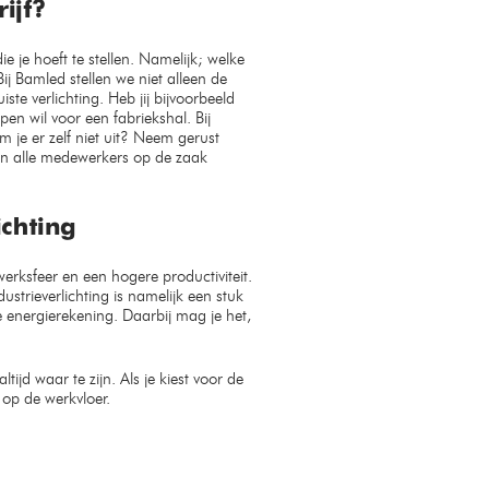
ijf?
e je hoeft te stellen. Namelijk; welke
ij Bamled stellen we niet alleen de
te verlichting. Heb jij bijvoorbeeld
 wil voor een fabriekshal. Bij
 je er zelf niet uit? Neem gerust
 en alle medewerkers op de zaak
chting
erksfeer en een hogere productiviteit.
ustrieverlichting is namelijk een stuk
e energierekening. Daarbij mag je het,
jd waar te zijn. Als je kiest voor de
n op de werkvloer.