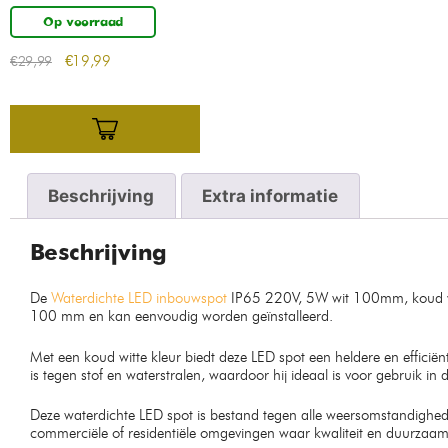
Op voorraad
€
19,99
€
29,99
Beschrijving
Extra informatie
Beschrijving
De
Waterdichte LED inbouwspot
IP65 220V, 5W wit 100mm, koud wit 
100 mm en kan eenvoudig worden geïnstalleerd.
Met een koud witte kleur biedt deze LED spot een heldere en efficiënte
is tegen stof en waterstralen, waardoor hij ideaal is voor gebruik in
Deze waterdichte LED spot is bestand tegen alle weersomstandighe
commerciële of residentiële omgevingen waar kwaliteit en duurzaamhe