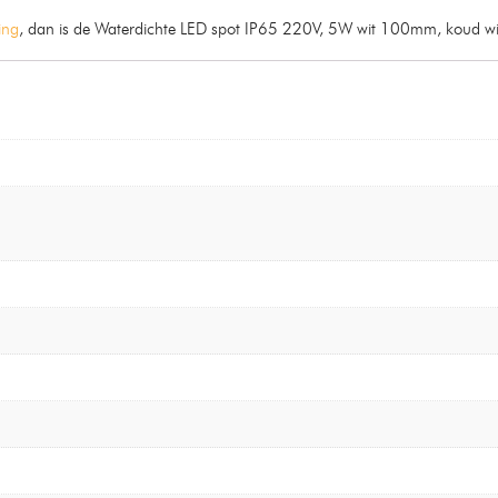
ing
, dan is de Waterdichte LED spot IP65 220V, 5W wit 100mm, koud wit