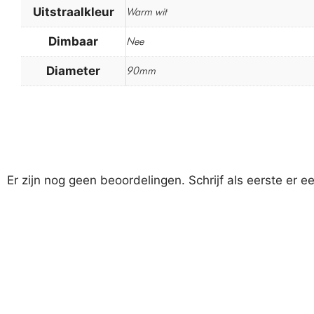
Uitstraalkleur
Warm wit
Dimbaar
Nee
Diameter
90mm
Er zijn nog geen beoordelingen. Schrijf als eerste er e