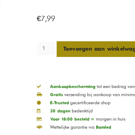
€
7,99
Toevoegen aan winkelwa
tot een bedrag va
Aankoopbescherming
verzending bij aankoop van minim
Gratis
gecertificeerde shop
E-Trusted
bedenktijd
30 dagen
morgen in huis
Voor 18:00 besteld =
Wettelijke garantie via
Bamled