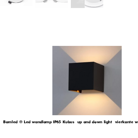
Bamled ® Led wandlamp IP65 Kubus – up and down light – vierkante 