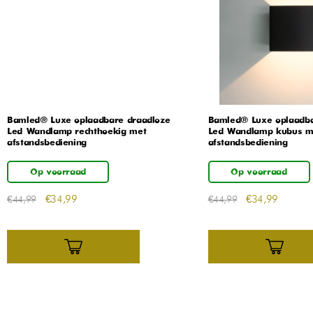
Bamled® Luxe oplaadbare draadloze
Bamled® Luxe oplaadba
Led Wandlamp rechthoekig met
Led Wandlamp kubus m
afstandsbediening
afstandsbediening
Op voorraad
Op voorraad
€
34,99
€
34,99
€
44,99
€
44,99