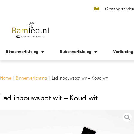
Gratis verzende
Binnenverlichting
Buitenverlichting
Verlichting
Home
|
Binnenverlichting
|
Led inbouwspot wit – Koud wit
Led inbouwspot wit – Koud wit