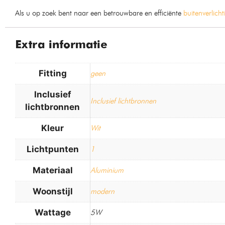
Als u op zoek bent naar een betrouwbare en efficiënte
buitenverlicht
Extra informatie
Fitting
geen
Inclusief
Inclusief lichtbronnen
lichtbronnen
Kleur
Wit
Lichtpunten
1
Materiaal
Aluminium
Woonstijl
modern
Wattage
5W