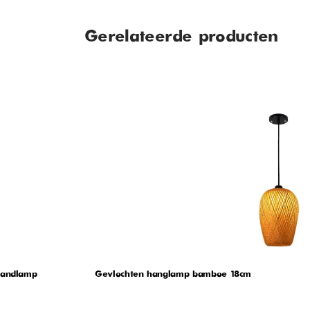
Gerelateerde producten
wandlamp
Gevlochten hanglamp bamboe 18cm