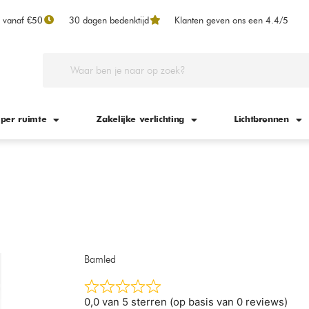
n vanaf €50
30 dagen bedenktijd
Klanten geven ons een 4.4/5
 per ruimte
Zakelijke verlichting
Lichtbronnen
Bamled
0,0 van 5 sterren (op basis van 0 reviews)