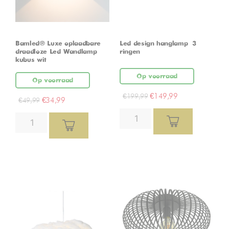
Bamled® Luxe oplaadbare
Led design hanglamp – 3
draadloze Led Wandlamp
ringen
kubus wit
Op voorraad
Op voorraad
€
149,99
€
199,99
€
34,99
€
49,99