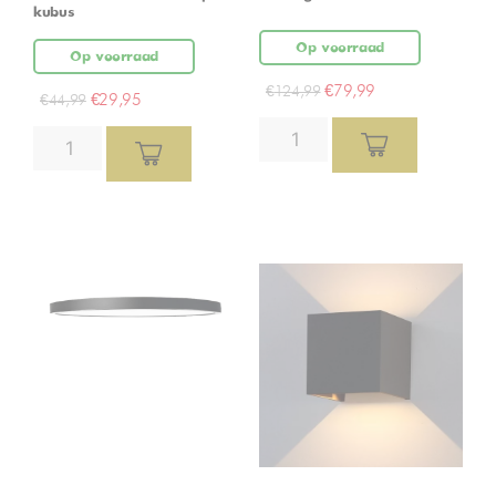
kubus
Op voorraad
Op voorraad
€
79,99
€
124,99
€
29,95
€
44,99