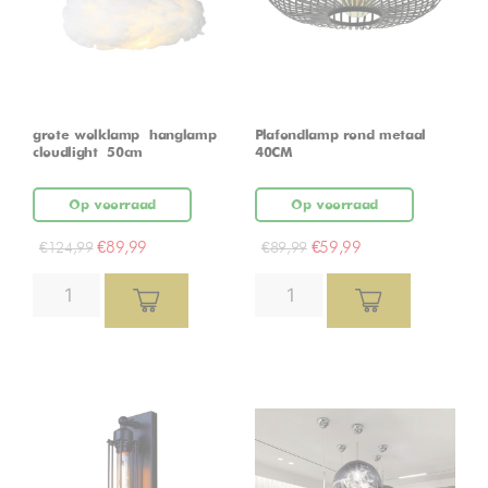
grote wolklamp – hanglamp –
Plafondlamp rond metaal
cloudlight – 50cm
40CM
Op voorraad
Op voorraad
€
89,99
€
59,99
€
124,99
€
89,99