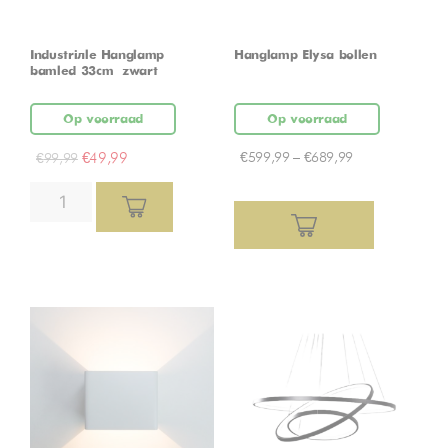
Industriële Hanglamp
Hanglamp Elysa bollen
bamled 33cm – zwart
Op voorraad
Op voorraad
€
49,99
€
599,99
–
€
689,99
€
99,99