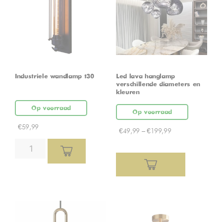
Industriele wandlamp t30
Led lava hanglamp –
verschillende diameters en
kleuren
Op voorraad
Op voorraad
€
59,99
€
49,99
–
€
199,99