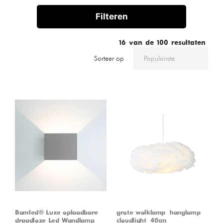
Filteren
16
van de
100
resultaten
Sorteer op
Bamled® Luxe oplaadbare
grote wolklamp – hanglamp –
draadloze Led Wandlamp
cloudlight – 40cm