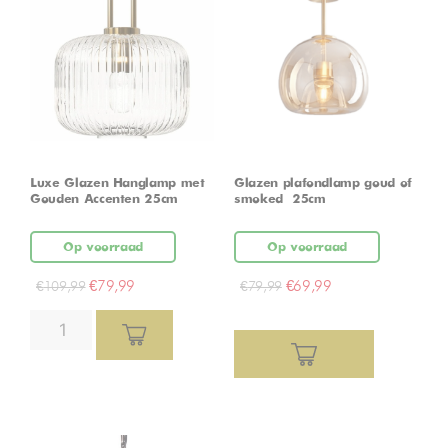
Luxe Glazen Hanglamp met
Glazen plafondlamp goud of
Gouden Accenten 25cm
smoked – 25cm
Op voorraad
Op voorraad
€
79,99
€
69,99
€
109,99
€
79,99