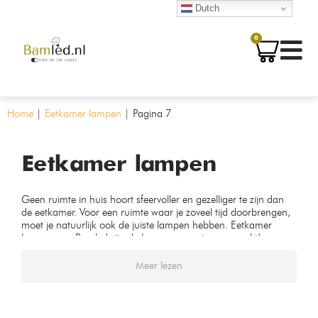
Dutch
0
Home
|
Eetkamer lampen
|
Pagina 7
Eetkamer lampen
Geen ruimte in huis hoort sfeervoller en gezelliger te zijn dan
de eetkamer. Voor een ruimte waar je zoveel tijd doorbrengen,
moet je natuurlijk ook de juiste lampen hebben. Eetkamer
lampen van Bamled zijn de lampen waar je naar zoekt!
Meer lezen