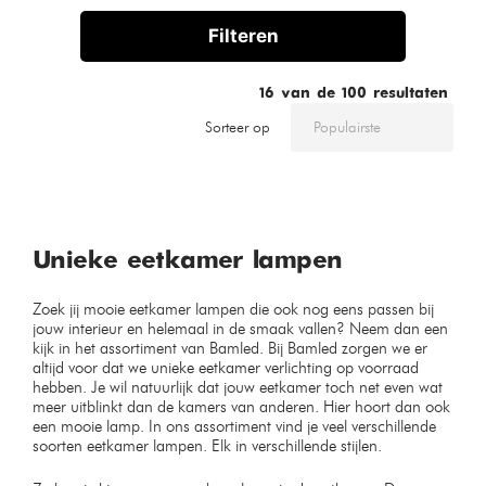
Filteren
16
van de
100
resultaten
Sorteer op
Unieke eetkamer lampen
Zoek jij mooie eetkamer lampen die ook nog eens passen bij
jouw interieur en helemaal in de smaak vallen? Neem dan een
kijk in het assortiment van Bamled. Bij Bamled zorgen we er
altijd voor dat we unieke eetkamer verlichting op voorraad
hebben. Je wil natuurlijk dat jouw eetkamer toch net even wat
meer uitblinkt dan de kamers van anderen. Hier hoort dan ook
een mooie lamp. In ons assortiment vind je veel verschillende
soorten eetkamer lampen. Elk in verschillende stijlen.