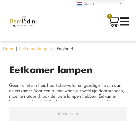
Dutch
0
Home
|
Eetkamer lampen
|
Pagina 4
Eetkamer lampen
Geen ruimte in huis hoort sfeervoller en gezelliger te zijn dan
de eetkamer. Voor een ruimte waar je zoveel tijd doorbrengen,
moet je natuurlijk ook de juiste lampen hebben. Eetkamer
lampen van Bamled zijn de lampen waar je naar zoekt!
Meer lezen