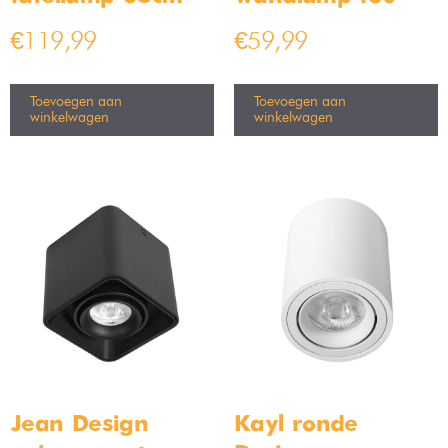
€
119,99
€
59,99
Toevoegen aan
Toevoegen aan
winkelwagen
winkelwagen
Jean Design
Kayl ronde