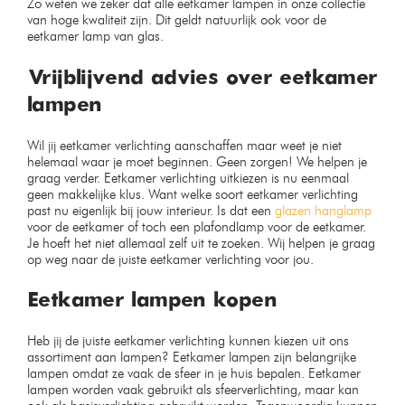
Zo weten we zeker dat alle eetkamer lampen in onze collectie
van hoge kwaliteit zijn. Dit geldt natuurlijk ook voor de
eetkamer lamp van glas.
Vrijblijvend advies over eetkamer
lampen
Wil jij eetkamer verlichting aanschaffen maar weet je niet
helemaal waar je moet beginnen. Geen zorgen! We helpen je
graag verder. Eetkamer verlichting uitkiezen is nu eenmaal
geen makkelijke klus. Want welke soort eetkamer verlichting
past nu eigenlijk bij jouw interieur. Is dat een
glazen hanglamp
voor de eetkamer of toch een plafondlamp voor de eetkamer.
Je hoeft het niet allemaal zelf uit te zoeken. Wij helpen je graag
op weg naar de juiste eetkamer verlichting voor jou.
Eetkamer lampen kopen
Heb jij de juiste eetkamer verlichting kunnen kiezen uit ons
assortiment aan lampen? Eetkamer lampen zijn belangrijke
lampen omdat ze vaak de sfeer in je huis bepalen. Eetkamer
lampen worden vaak gebruikt als sfeerverlichting, maar kan