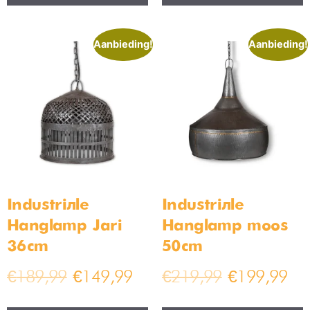
Aanbieding!
Aanbieding!
Industriële
Industriële
Hanglamp Jari
Hanglamp moos
36cm
50cm
€
189,99
€
149,99
€
219,99
€
199,99