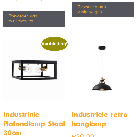
Toevoegen aan
winkelwagen
Toevoegen aan
winkelwagen
Aanbieding!
Industriële
Industriele retro
Plafondlamp Staal
hanglamp
30cm