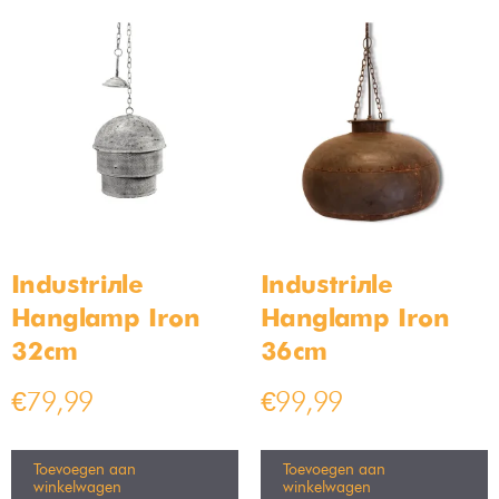
Industriële
Industriële
Hanglamp Iron
Hanglamp Iron
32cm
36cm
€
79,99
€
99,99
Toevoegen aan
Toevoegen aan
winkelwagen
winkelwagen