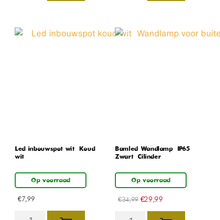
Led inbouwspot wit – Koud
Bamled Wandlamp – IP65 –
wit
Zwart – Cilinder
Op voorraad
Op voorraad
€
7,99
€
29,99
€
34,99