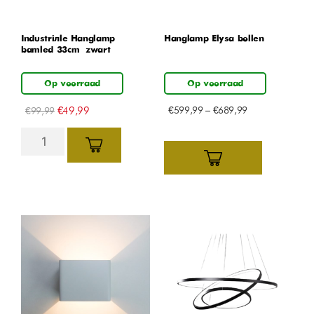
Industriële Hanglamp
Hanglamp Elysa bollen
bamled 33cm – zwart
Op voorraad
Op voorraad
€
49,99
€
599,99
–
€
689,99
€
99,99