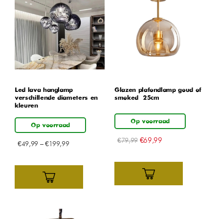
Led lava hanglamp –
Glazen plafondlamp goud of
verschillende diameters en
smoked – 25cm
kleuren
Op voorraad
Op voorraad
€
69,99
€
79,99
€
49,99
–
€
199,99