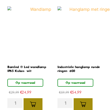
Bamled ® Led wandlamp
Industriële hanglamp ronde
IP65 Kubus – wit
ringen – ⌀30
Op voorraad
Op voorraad
€
24,99
€
54,99
€
29,99
€
59,99