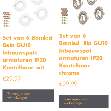
Set van 6
Set van 6 Bamled –
Bamled – lila GU10
Bela GU10
Inbouwspot
Inbouwspots
armaturen IP20
armaturen IP20
Kantelbaar
Kantelbaar wit
chrome
€
29,99
€
29,99
Toevoegen aan
winkelwagen
Toevoegen aan
winkelwagen