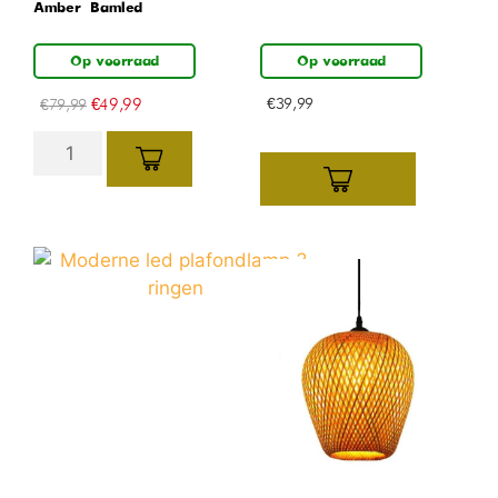
Amber – Bamled
Op voorraad
Op voorraad
€
49,99
€
39,99
€
79,99