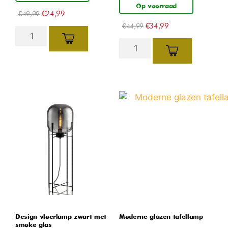
Op voorraad
€
24,99
€
49,99
€
34,99
€
44,99
Design vloerlamp zwart met
Moderne glazen tafellamp
smoke glas