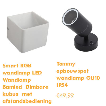
Tommy
Smart RGB
opbouwspot
wandlamp LED
wandlamp GU10
Wandlamp
IP54
Bamled – Dimbare
kubus – met
€
49,99
afstandsbediening