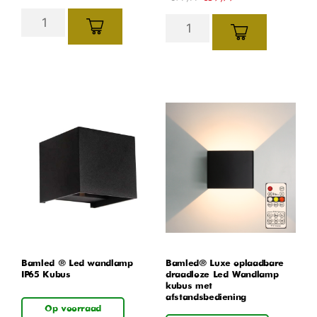
Bamled ® Led wandlamp
Bamled® Luxe oplaadbare
IP65 Kubus
draadloze Led Wandlamp
kubus met
afstandsbediening
Op voorraad