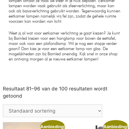
lampen omdat ze vaak de sfeer in je huis bepalen. Eetkamer
lampen worden vaak gebruikt als sfeerverlichting, maar kan
ook als basisverlichting gebruikt worden. Tegenwoordig kunnen
eetkamer lampen namelijk vrij fel zijn, zodat de gehele ruimte
voorzien kan worden van licht.
Weet jij al wat voor eetkamer verlichting je gaat kiezen? Je kunt
bij Bamled kiezen voor een hanglamp voor boven de eettafel,
maar ook voor een plafondlamp. Wil je nog een stapje verder
gaan? Dan kies je voor een eetkamer lamp van glas. De
mogelijkheden zijn bij Bamled oneindig. Kijk snel in onze shop
en ontvang morgen al je nieuwe eetkamer lampen!
Resultaat 81–96 van de 100 resultaten wordt
getoond
Aanbieding!
Aanbieding!