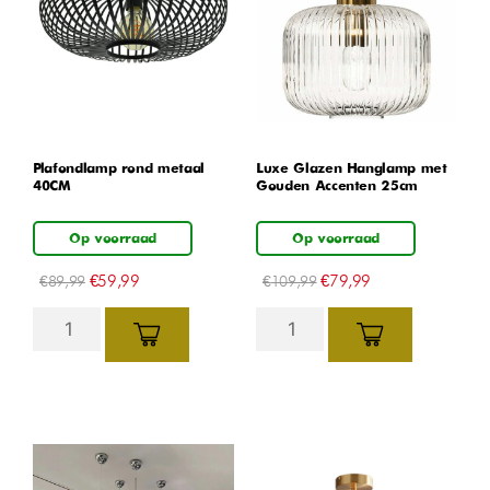
Plafondlamp rond metaal
Luxe Glazen Hanglamp met
40CM
Gouden Accenten 25cm
Op voorraad
Op voorraad
€
59,99
€
79,99
€
89,99
€
109,99