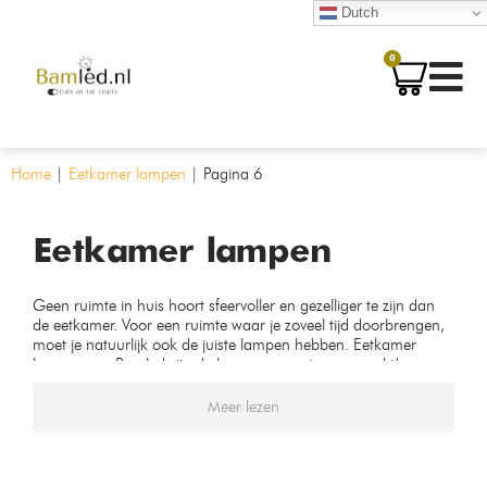
Dutch
0
Home
|
Eetkamer lampen
|
Pagina 6
Eetkamer lampen
Geen ruimte in huis hoort sfeervoller en gezelliger te zijn dan
de eetkamer. Voor een ruimte waar je zoveel tijd doorbrengen,
moet je natuurlijk ook de juiste lampen hebben. Eetkamer
lampen van Bamled zijn de lampen waar je naar zoekt!
Meer lezen