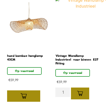
hoed bamboe hanglamp
Vintage Wandlamp –
45CM
Industrieel – voor binnen – E27
Fitting
Op voorraad
Op voorraad
€
59,99
€
59,99