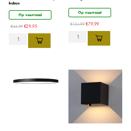
kubus
Op voorraad
Op voorraad
€
79,99
€
124,99
€
29,95
€
44,99