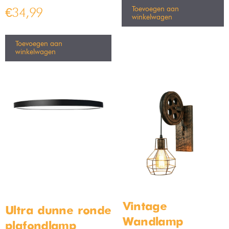
Toevoegen aan
€
34,99
winkelwagen
Toevoegen aan
winkelwagen
Vintage
Ultra dunne ronde
Wandlamp –
plafondlamp