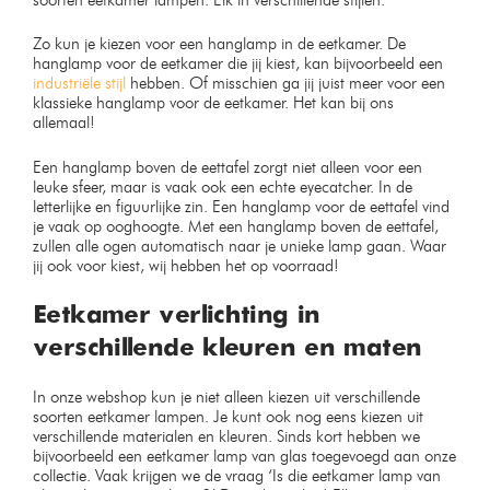
Zo kun je kiezen voor een hanglamp in de eetkamer. De
hanglamp voor de eetkamer die jij kiest, kan bijvoorbeeld een
industriële stijl
hebben. Of misschien ga jij juist meer voor een
klassieke hanglamp voor de eetkamer. Het kan bij ons
allemaal!
Een hanglamp boven de eettafel zorgt niet alleen voor een
leuke sfeer, maar is vaak ook een echte eyecatcher. In de
letterlijke en figuurlijke zin. Een hanglamp voor de eettafel vind
je vaak op ooghoogte. Met een hanglamp boven de eettafel,
zullen alle ogen automatisch naar je unieke lamp gaan. Waar
jij ook voor kiest, wij hebben het op voorraad!
Eetkamer verlichting in
verschillende kleuren en maten
In onze webshop kun je niet alleen kiezen uit verschillende
soorten eetkamer lampen. Je kunt ook nog eens kiezen uit
verschillende materialen en kleuren. Sinds kort hebben we
bijvoorbeeld een eetkamer lamp van glas toegevoegd aan onze
collectie. Vaak krijgen we de vraag ‘Is die eetkamer lamp van