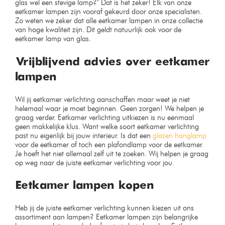
glas wel een stevige lamp?’ Dat is het zeker! Elk van onze
eetkamer lampen zijn vooraf gekeurd door onze specialisten.
Zo weten we zeker dat alle eetkamer lampen in onze collectie
van hoge kwaliteit zijn. Dit geldt natuurlijk ook voor de
eetkamer lamp van glas.
Vrijblijvend advies over eetkamer
lampen
Wil jij eetkamer verlichting aanschaffen maar weet je niet
helemaal waar je moet beginnen. Geen zorgen! We helpen je
graag verder. Eetkamer verlichting uitkiezen is nu eenmaal
geen makkelijke klus. Want welke soort eetkamer verlichting
past nu eigenlijk bij jouw interieur. Is dat een
glazen hanglamp
voor de eetkamer of toch een plafondlamp voor de eetkamer.
Je hoeft het niet allemaal zelf uit te zoeken. Wij helpen je graag
op weg naar de juiste eetkamer verlichting voor jou.
Eetkamer lampen kopen
Heb jij de juiste eetkamer verlichting kunnen kiezen uit ons
assortiment aan lampen? Eetkamer lampen zijn belangrijke