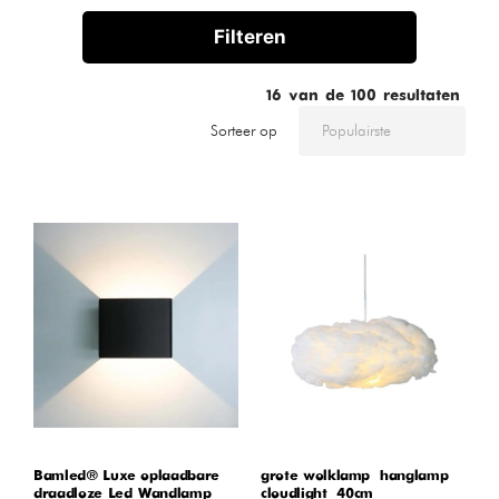
Filteren
16
van de
100
resultaten
Sorteer op
Bamled® Luxe oplaadbare
grote wolklamp – hanglamp –
draadloze Led Wandlamp
cloudlight – 40cm