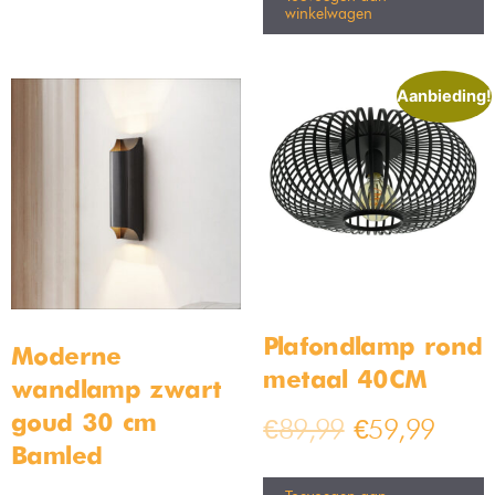
winkelwagen
Aanbieding!
Plafondlamp rond
Moderne
metaal 40CM
wandlamp zwart
goud 30 cm –
€
89,99
€
59,99
Bamled