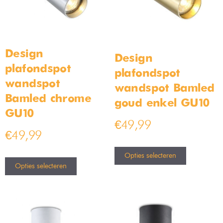
Design
Design
plafondspot
plafondspot
wandspot
wandspot Bamled
Bamled chrome
goud enkel GU10
GU10
€
49,99
€
49,99
Opties selecteren
Opties selecteren