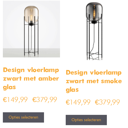
Design vloerlamp
Design vloerlamp
zwart met amber
zwart met smoke
glas
glas
€
149,99
€
379,99
–
€
149,99
€
379,99
–
Opties selecteren
Opties selecteren