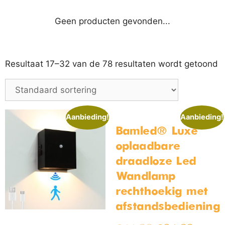
Geen producten gevonden...
Resultaat 17–32 van de 78 resultaten wordt getoond
Aanbieding!
Aanbieding!
Bamled® Luxe
oplaadbare
draadloze Led
Wandlamp
rechthoekig met
afstandsbediening