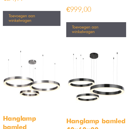
€
999,00
Toevoegen aan
winkelwagen
Toevoegen aan
winkelwagen
Hanglamp
Hanglamp bamled
bamled