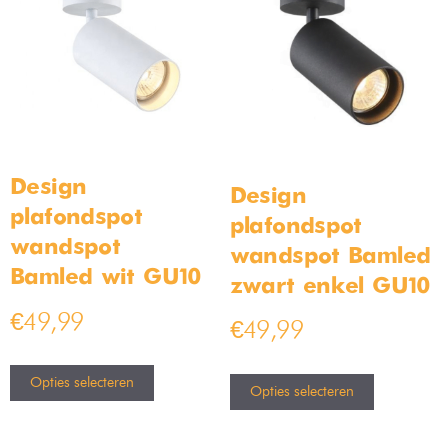
Design
Design
plafondspot
plafondspot
wandspot
wandspot Bamled
Bamled wit GU10
zwart enkel GU10
€
49,99
€
49,99
Opties selecteren
Opties selecteren