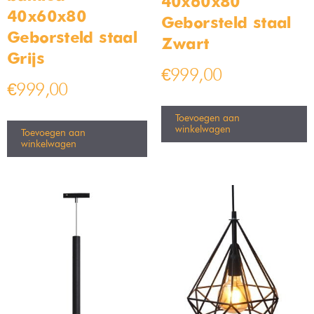
40x60x80
40x60x80
Geborsteld staal
Geborsteld staal
Zwart
Grijs
€
999,00
€
999,00
Toevoegen aan
winkelwagen
Toevoegen aan
winkelwagen