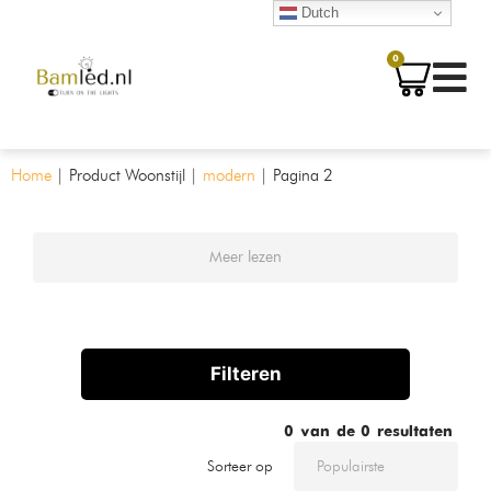
Dutch
0
Home
|
Product Woonstijl
|
modern
|
Pagina 2
Meer lezen
Filteren
0
van de
0
resultaten
Sorteer op