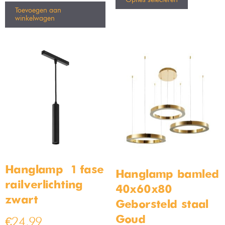
Toevoegen aan
winkelwagen
Hanglamp – 1 fase
Hanglamp bamled
railverlichting –
40x60x80
zwart
Geborsteld staal
Goud
€
24,99