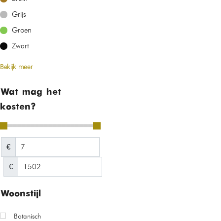
Grijs
Groen
Zwart
Bekijk meer
Wat mag het
kosten?
€
€
Woonstijl
Botanisch