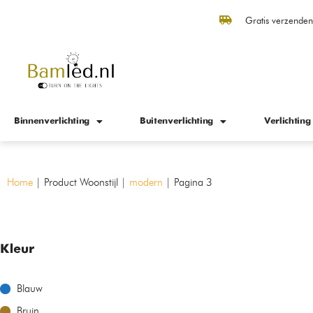
Gratis verzende
Binnenverlichting
Buitenverlichting
Verlichting
Home
|
Product Woonstijl
|
modern
|
Pagina 3
Kleur
Blauw
Bruin