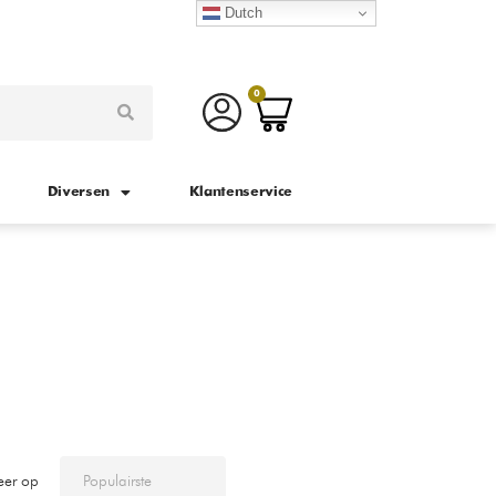
Dutch
0
Diversen
Klantenservice
eer op