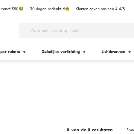
n vanaf €50
30 dagen bedenktijd
Klanten geven ons een 4.4/5
 per ruimte
Zakelijke verlichting
Lichtbronnen
Sort
0
van de
0
resultaten