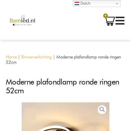
Dutch
0
Home
|
Binnenverlichting
|
Moderne plafondlamp ronde ringen
52cm
Moderne plafondlamp ronde ringen
52cm