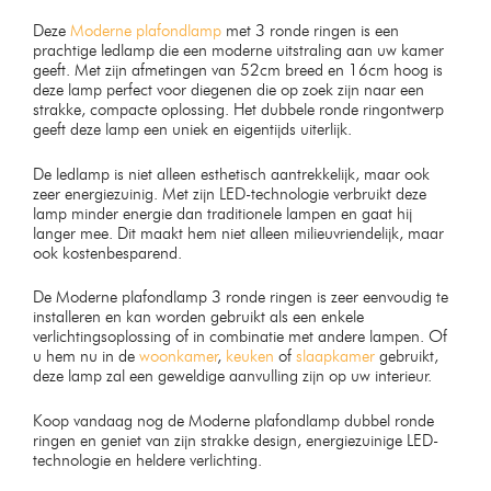
Deze
Moderne plafondlamp
met 3 ronde ringen is een
prachtige ledlamp die een moderne uitstraling aan uw kamer
geeft. Met zijn afmetingen van 52cm breed en 16cm hoog is
deze lamp perfect voor diegenen die op zoek zijn naar een
strakke, compacte oplossing. Het dubbele ronde ringontwerp
geeft deze lamp een uniek en eigentijds uiterlijk.
De ledlamp is niet alleen esthetisch aantrekkelijk, maar ook
zeer energiezuinig. Met zijn LED-technologie verbruikt deze
lamp minder energie dan traditionele lampen en gaat hij
langer mee. Dit maakt hem niet alleen milieuvriendelijk, maar
ook kostenbesparend.
De Moderne plafondlamp 3 ronde ringen is zeer eenvoudig te
installeren en kan worden gebruikt als een enkele
verlichtingsoplossing of in combinatie met andere lampen. Of
u hem nu in de
woonkamer
,
keuken
of
slaapkamer
gebruikt,
deze lamp zal een geweldige aanvulling zijn op uw interieur.
Koop vandaag nog de Moderne plafondlamp dubbel ronde
ringen en geniet van zijn strakke design, energiezuinige LED-
technologie en heldere verlichting.