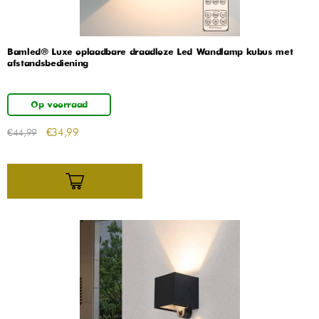
Bamled® Luxe oplaadbare draadloze Led Wandlamp kubus met
afstandsbediening
Op voorraad
€
34,99
€
44,99