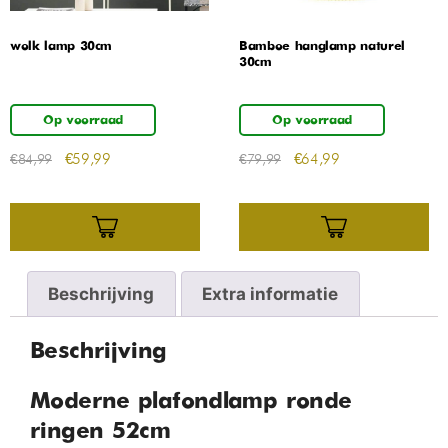
wolk lamp 30cm
Bamboe hanglamp naturel
30cm
Op voorraad
Op voorraad
€
59,99
€
64,99
€
84,99
€
79,99
Beschrijving
Extra informatie
Beschrijving
Moderne plafondlamp ronde
ringen 52cm