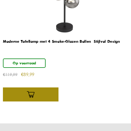
Moderne Tafellamp met 4 Smoke-Glazen Bollen – Stijlvol Design
Op voorraad
€
89,99
€
119,99