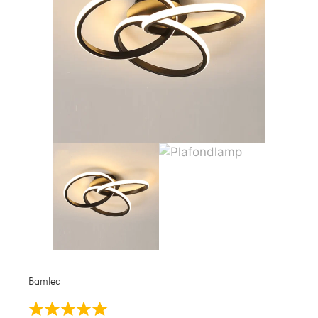
Bamled