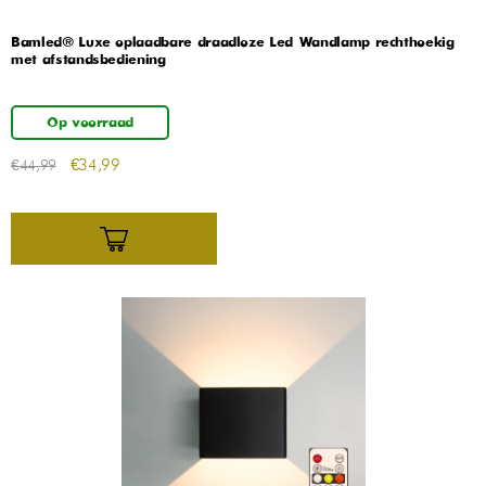
Bamled® Luxe oplaadbare draadloze Led Wandlamp rechthoekig
met afstandsbediening
Op voorraad
€
34,99
€
44,99