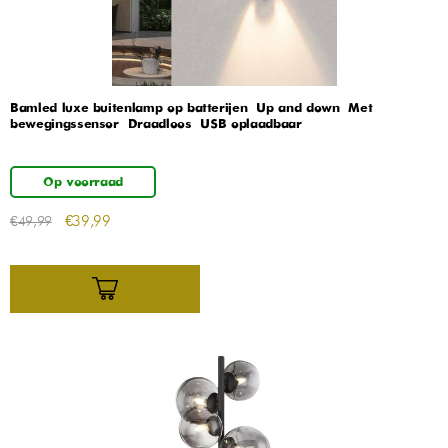
Bamled luxe buitenlamp op batterijen – Up and down – Met
bewegingssensor – Draadloos – USB oplaadbaar
Op voorraad
€
39,99
€
49,99